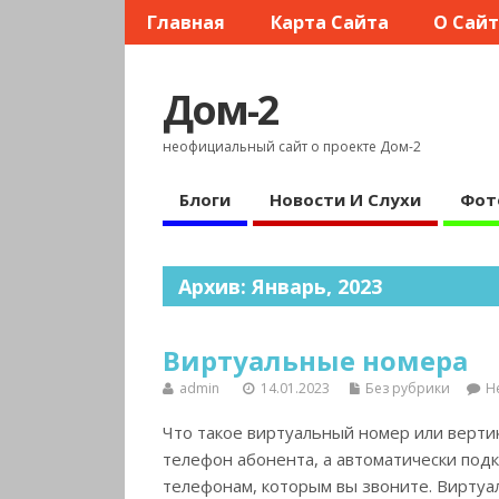
Главная
Карта Сайта
О Сай
Дом-2
неофициальный сайт о проекте Дом-2
Блоги
Новости И Слухи
Фот
Архив: Январь, 2023
Виртуальные номера
admin
14.01.2023
Без рубрики
Н
Что такое виртуальный номер или верти
телефон абонента, а автоматически под
телефонам, которым вы звоните. Виртуал