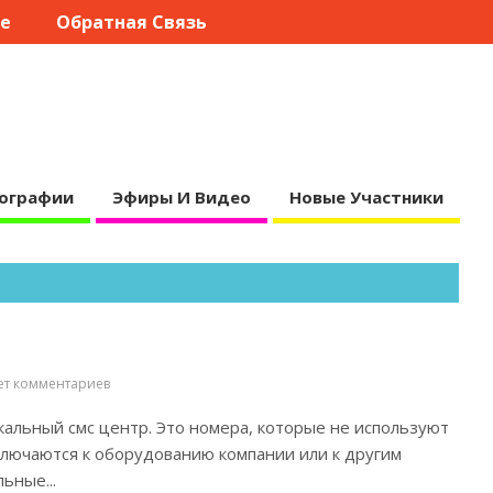
те
Обратная Связь
ографии
Эфиры И Видео
Новые Участники
ет комментариев
кальный смс центр. Это номера, которые не используют
ключаются к оборудованию компании или к другим
ьные...