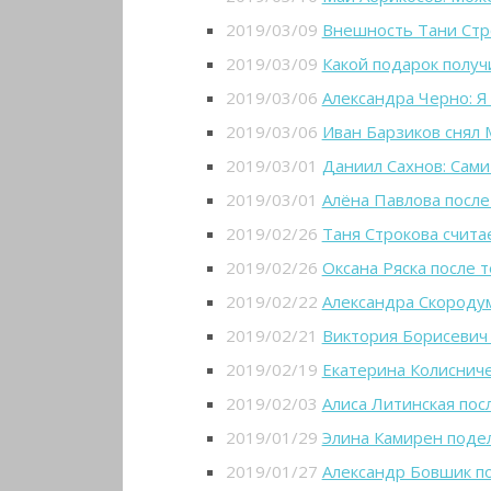
2019/03/09
Внешность Тани Стро
2019/03/09
Какой подарок получ
2019/03/06
Александра Черно: Я
2019/03/06
Иван Барзиков снял 
2019/03/01
Даниил Сахнов: Сами
2019/03/01
Алёна Павлова после
2019/02/26
Таня Строкова счит
2019/02/26
Оксана Ряска после 
2019/02/22
Александра Скородум
2019/02/21
Виктория Борисевич 
2019/02/19
Екатерина Колисниче
2019/02/03
Алиса Литинская пос
2019/01/29
Элина Камирен подел
2019/01/27
Александр Бовшик п