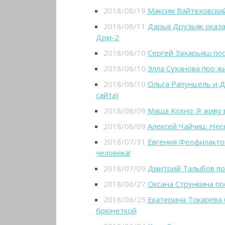
2018/08/19
Максим Вайтеховский
2018/08/11
Дарья Друзьяк оказал
Дом-2
2018/08/10
Сергей Захарьяш пос
2018/08/10
Элла Суханова про ж
2018/08/10
Ольга Рапунцель и 
сайта)
2018/08/09
Маша Кохно: Я живу 
2018/08/09
Алексей Чайчиц: Нес
2018/07/31
Евгения Феофилактов
человека!
2018/07/09
Дмитрий Талыбов по
2018/06/27
Оксана Стрункина по
2018/06/25
Екатерина Токарева 
брюнеткой