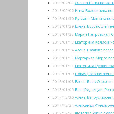
2018/02/03
Оксана Ряска после 
2018/02/02
Инна Воловичева пос
2018/01/30
Руслана Мишина пос
2018/01/29
Елена Босс после те
2018/01/23
Мария Петровская: С
2018/01/17
Екатерина Колисниче
2018/01/14
Алена Павлова после
2018/01/13
Маргарита Марсо по
2018/01/11
Екатерина Гужвинска
2018/01/09
Новая роковая женщ
2018/01/08
Елена Босс: Серьезн
2018/01/05
Блог Редакции: Рэп-
2017/12/30
Алена Белоус после 
2017/12/24
Александр Филимоне
2017/12/23
Фотоподборка с евро