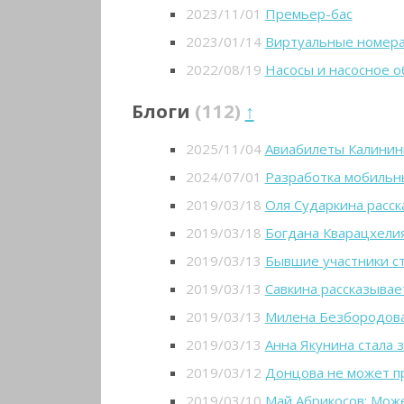
2023/11/01
Премьер-бас
2023/01/14
Виртуальные номер
2022/08/19
Насосы и насосное 
Блоги
(112)
↑
2025/11/04
Авиабилеты Калинин
2024/07/01
Разработка мобильн
2019/03/18
Оля Сударкина расск
2019/03/18
Богдана Кварацхелия
2019/03/13
Бывшие участники с
2019/03/13
Савкина рассказывае
2019/03/13
Милена Безбородова
2019/03/13
Анна Якунина стала 
2019/03/12
Донцова не может п
2019/03/10
Май Абрикосов: Мож