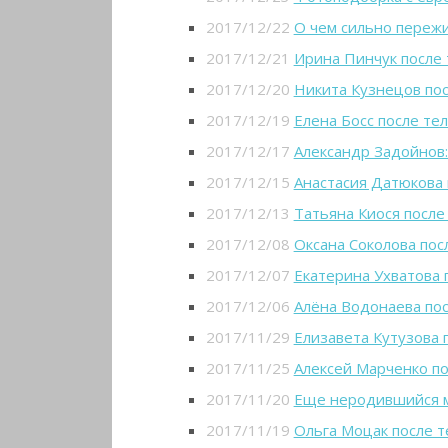
2017/12/22
О чем сильно переж
2017/12/21
Ирина Пинчук после
2017/12/20
Никита Кузнецов пос
2017/12/19
Елена Босс после те
2017/12/17
Александр Задойнов:
2017/12/15
Анастасия Датюкова 
2017/12/13
Татьяна Киося после
2017/12/08
Оксана Соколова пос
2017/12/07
Екатерина Ухватова 
2017/12/06
Алёна Водонаева пос
2017/11/29
Елизавета Кутузова 
2017/11/25
Алексей Марченко по
2017/11/20
Еще неродившийся м
2017/11/19
Ольга Моцак после т