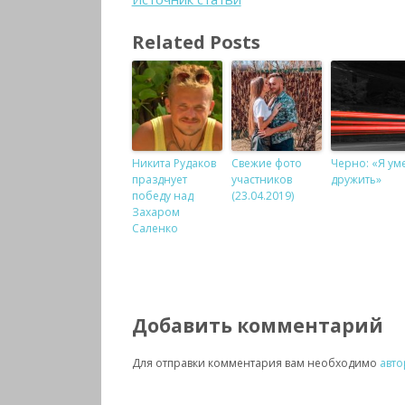
Related Posts
Никита Рудаков
Свежие фото
Черно: «Я ум
празднует
участников
дружить»
победу над
(23.04.2019)
Захаром
Саленко
Добавить комментарий
Для отправки комментария вам необходимо
авто