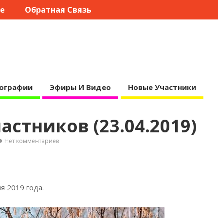
те
Обратная Связь
ографии
Эфиры И Видео
Новые Участники
астников (23.04.2019)
Нет комментариев
ля 2019
года.