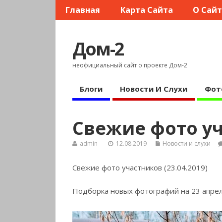
Главная
Карта Сайта
О Сай
Дом-2
неофициальный сайт о проекте Дом-2
Блоги
Новости И Слухи
Фот
Свежие фото уч
admin
12.08.2019
Новости и слухи
Свежие фото участников (23.04.2019)
Подборка новых фотографий на 23 апре