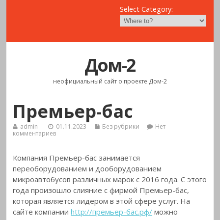
Select Category:
Дом-2
неофициальный сайт о проекте Дом-2
Премьер-бас
admin
01.11.2023
Без рубрики
Нет
комментариев
Компания Премьер-бас занимается
переоборудованием и дооборудованием
микроавтобусов различных марок с 2016 года. С этого
года произошло слияние с фирмой Премьер-бас,
которая является лидером в этой сфере услуг. На
сайте компании
http://премьер-бас.рф/
можно