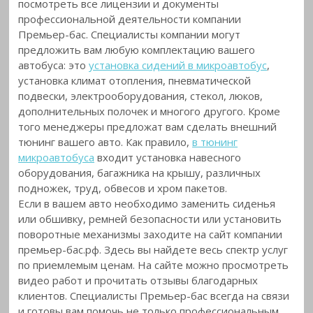
посмотреть все лицензии и документы
профессиональной деятельности компании
Премьер-бас. Специалисты компании могут
предложить вам любую комплектацию вашего
автобуса: это
установка сидений в микроавтобус
,
установка климат отопления, пневматической
подвески, электрооборудования, стекол, люков,
дополнительных полочек и многого другого. Кроме
того менеджеры предложат вам сделать внешний
тюнинг вашего авто. Как правило,
в тюнинг
микроавтобуса
входит установка навесного
оборудования, багажника на крышу, различных
подножек, труд, обвесов и хром пакетов.
Если в вашем авто необходимо заменить сиденья
или обшивку, ремней безопасности или установить
поворотные механизмы заходите на сайт компании
премьер-бас.рф. Здесь вы найдете весь спектр услуг
по приемлемым ценам. На сайте можно просмотреть
видео работ и прочитать отзывы благодарных
клиентов. Специалисты Премьер-бас всегда на связи
и готовы вам помочь не только профессиональным