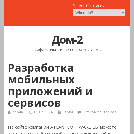
Select Category:
Дом-2
неофициальный сайт о проекте Дом-2
Разработка
мобильных
приложений и
сервисов
admin
01.07.2024
Блоги
Нет комментариев
На сайте компании ATLANTSOFTWARE Вы можете
заказать разработку мобильных приложений и