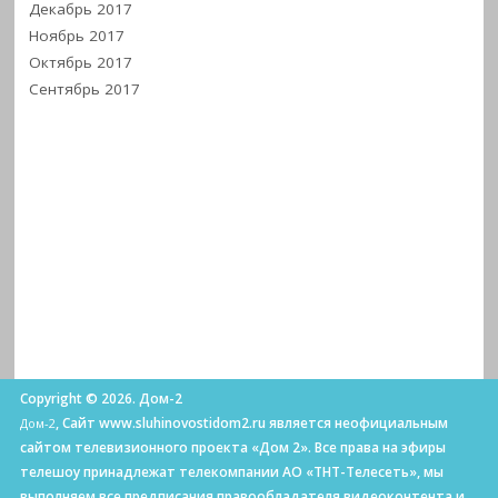
Декабрь 2017
Ноябрь 2017
Октябрь 2017
Сентябрь 2017
Copyright © 2026. Дом-2
, Сайт www.sluhinovostidom2.ru является неофициальным
Дом-2
сайтом телевизионного проекта «Дом 2». Все права на эфиры
телешоу принадлежат телекомпании АО «ТНТ-Телесеть», мы
выполняем все предписания правообладателя видеоконтента и