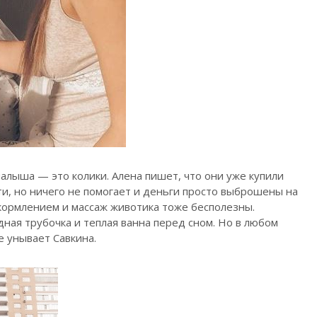
алыша — это колики. Алена пишет, что они уже купили
и, но ничего не помогает и деньги просто выброшены на
кормлением и массаж животика тоже бесполезны.
ная трубочка и теплая ванна перед сном. Но в любом
е унывает Савкина.