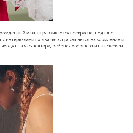
ворожденный малыш развивается прекрасно, недавно
т с интервалами по два часа, просыпается на кормление и
выходят на час-полтора, ребенок хорошо спит на свежем