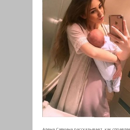
Алена Савкина рассказывает, как справля