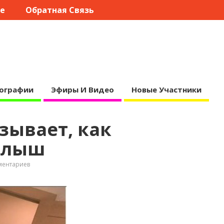
те
Обратная Связь
ографии
Эфиры И Видео
Новые Участники
зывает, как
алыш
ментариев