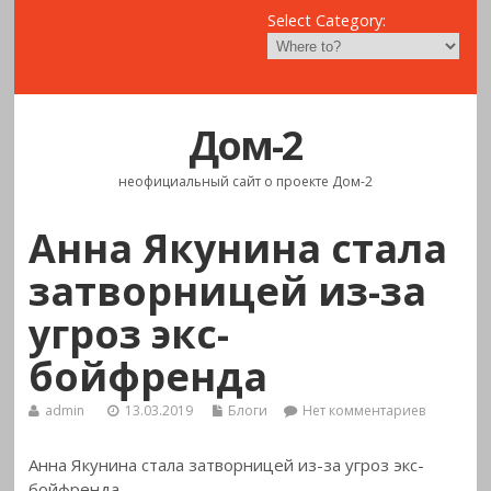
Select Category:
Дом-2
неофициальный сайт о проекте Дом-2
Анна Якунина стала
затворницей из-за
угроз экс-
бойфренда
admin
13.03.2019
Блоги
Нет комментариев
Анна Якунина стала затворницей из-за угроз экс-
бойфренда