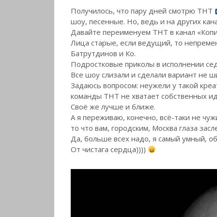
Получилось, что пару дней смотрю ТНТ
шоу, песенные. Но, ведь и на других кан
Давайте переименуем ТНТ в канал «Копир
Лица старые, если ведущий, то непреме
Батрутдинов и Ко.
Подростковые приколы в исполнении сед
Все шоу слизали и сделали вариант не 
Задаюсь вопросом: неужели у такой кре
команды ТНТ не хватает собственных ид
Своё же лучше и ближе.
А я переживаю, конечно, всё-таки не чуж
то что вам, городским, Москва глаза засл
Да, больше всех надо, я самый умный, о
От чистага сердца))))