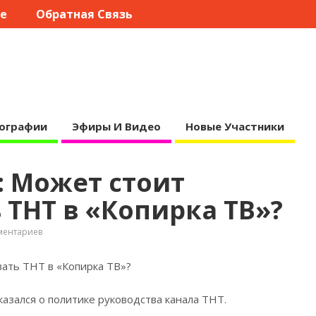
те
Обратная Связь
ографии
Эфиры И Видео
Новые Участники
: Может стоит
ТНТ в «Копирка ТВ»?
ментариев
ать ТНТ в «Копирка ТВ»?
казался о политике руководства
канала ТНТ.