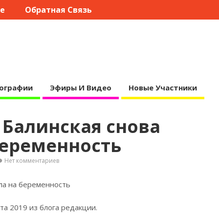
те
Обратная Связь
ографии
Эфиры И Видео
Новые Участники
 Балинская снова
беременность
Нет комментариев
ула на беременность
та 2019 из блога редакции.