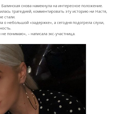
Балинская снова намекнула на интересное положение.
лась трагедией, комментировать эту историю ни Настя,
е стали.
а о небольшой «задержке», а сегодня подогрела слухи,
ность.
 не понимаю», – написала экс-участница.