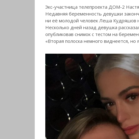
Экс-участница
телепроекта ДОМ-2 Настя 
Недавняя беременность девушки закончи
ни её молодой человек Леша Кудряшов н
Несколько дней назад девушка рассказал
опубликовав снимок с тестом на беремен
«Вторая полоска немного виднеется, но я