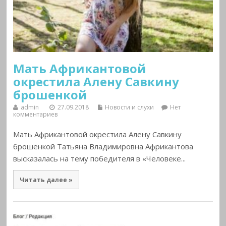
Мать Африкантовой
окрестила Алену Савкину
брошенкой
admin
27.09.2018
Новости и слухи
Нет
комментариев
Мать Африкантовой окрестила Алену Савкину
брошенкой Татьяна Владимировна Африкантова
высказалась на тему победителя в «Человеке...
Читать далее »