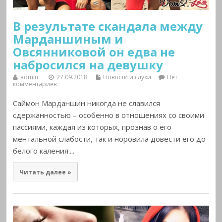
В результате скандала между
Марданшиным и
Овсянниковой он едва не
набросился на девушку
admin
27.09.2018
Новости и слухи
Нет
комментариев
Саймон Марданшин никогда не славился
сдержанностью – особенно в отношениях со своими
пассиями, каждая из которых, прознав о его
ментальной слабости, так и норовила довести его до
белого каления....
Читать далее »