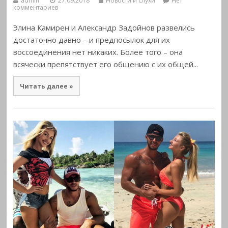
admin
27.09.2018
Новости и слухи
Нет
комментариев
Элина Камирен и Александр Задойнов развелись
достаточно давно – и предпосылок для их
воссоединения нет никаких. Более того – она
всячески препятствует его общению с их общей...
Читать далее »