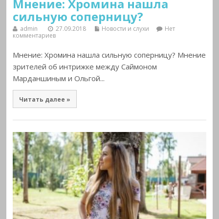
Мнение: Хромина нашла
сильную соперницу?
admin
27.09.2018
Новости и слухи
Нет
комментариев
Мнение: Хромина нашла сильную соперницу? Мнение
зрителей об интрижке между Саймоном
Марданшиным и Ольгой...
Читать далее »