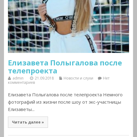
Елизавета Полыгалова после
телепроекта
admin
21.09.2018
Новости и слухи
Нет
комментариев
Елизавета Полыгалова после телепроекта Немного
фотографий из жизни после шоу от экс-участницы
Елизаветы...
Читать далее »