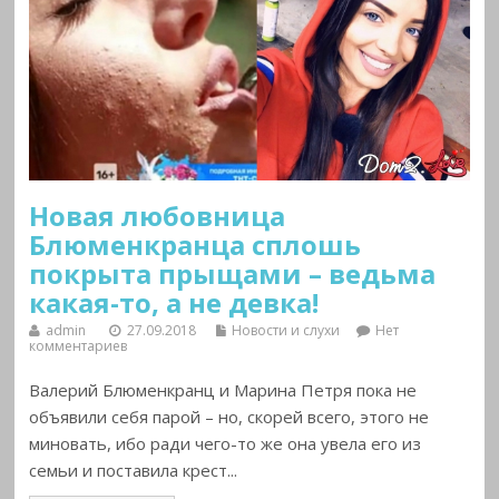
Новая любовница
Блюменкранца сплошь
покрыта прыщами – ведьма
какая-то, а не девка!
admin
27.09.2018
Новости и слухи
Нет
комментариев
Валерий Блюменкранц и Марина Петря пока не
объявили себя парой – но, скорей всего, этого не
миновать, ибо ради чего-то же она увела его из
семьи и поставила крест...