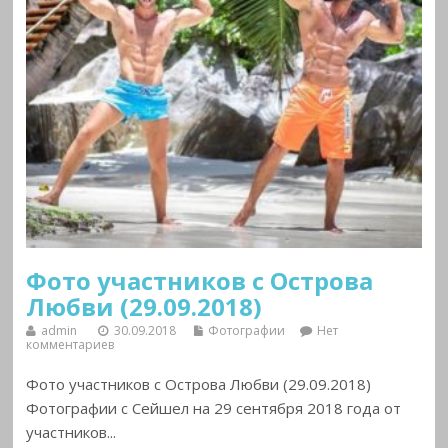
Фото участников с Острова
Любви (29.09.2018)
admin
30.09.2018
Фотографии
Нет
комментариев
Фото участников с Острова Любви (29.09.2018)
Фотографии с Сейшел на 29 сентября 2018 года от
участников...