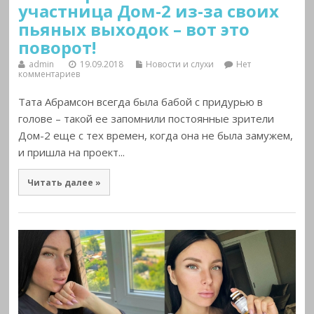
участница Дом-2 из-за своих
пьяных выходок – вот это
поворот!
admin
19.09.2018
Новости и слухи
Нет
комментариев
Тата Абрамсон всегда была бабой с придурью в
голове – такой ее запомнили постоянные зрители
Дом-2 еще с тех времен, когда она не была замужем,
и пришла на проект...
Читать далее »