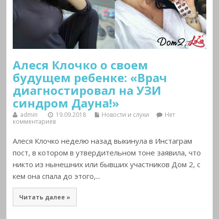
Алеся Клочко о своем
будущем ребенке: «Врач
диагностировал на УЗИ
синдром Дауна!»
admin
19.09.2018
Новости и слухи
Нет
комментариев
Алеся Клочко неделю назад выкинула в Инстаграм
пост, в котором в утвердительном тоне заявила, что
никто из нынешних или бывших участников Дом 2, с
кем она спала до этого,...
Читать далее »