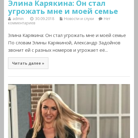
Элина Карякина: Он стал
угрожать мне и моей семье
admin
30.09.2018
Новости и слухи
Нет
комментариев
Элина Карякина: Он стал угрожать мне и моей семье
По словам Элины Карякиной, Александр Задойнов
звонит ей с разных номеров и угрожает её...
Читать далее »