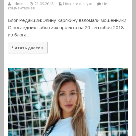
admin
21.09.2018
Новости и слухи
Нет
комментариев
Блог Редакции: Элину Карякину взломали мошенники
О последних событиях проекта на 20 сентября 2018
из блога...
Читать далее »