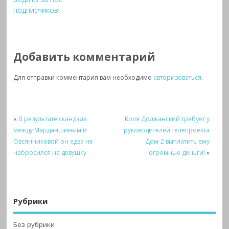
подписчиков!
Добавить комментарий
Для отправки комментария вам необходимо
авторизоваться
.
«
В результате скандала
Коля Должанский требует у
между Марданшиным и
руководителей телепроекта
Овсянниковой он едва не
Дом-2 выплатить ему
набросился на девушку
огромные деньги!
»
Рубрики
Без рубрики