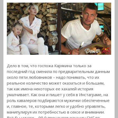
Дело в том, что госпожа Карякина только за
последний год сменила по предварительным данным
около пяти любовников – надо понимать, что их
реальное количество может оказаться и большим,
так как имена некоторых ее хахалей история
умалчивает. Как она и пишет у себя в Инстаграме, на
роль кавалеров подбираются мужички обеспеченные
и, главное, те, которыми легко и удобно управлять,
манипулируя их потребностью в сексе и внимании.
Всё бы ничего – 99,9 процентов женщин СНГ по