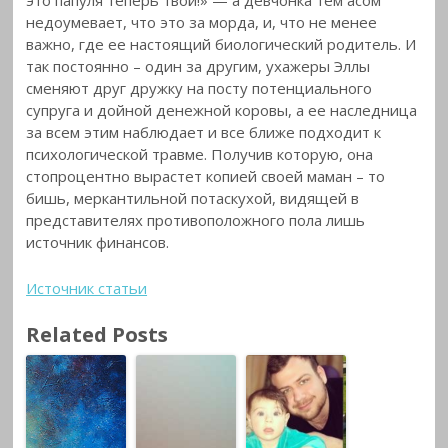
недоумевает, что это за морда, и, что не менее
важно, где ее настоящий биологический родитель. И
так постоянно – один за другим, ухажеры Эллы
сменяют друг дружку на посту потенциального
супруга и дойной денежной коровы, а ее наследница
за всем этим наблюдает и все ближе подходит к
психологической травме. Получив которую, она
стопроцентно вырастет копией своей маман – то
бишь, меркантильной потаскухой, видящей в
представителях противоположного пола лишь
источник финансов.
Источник статьи
Related Posts