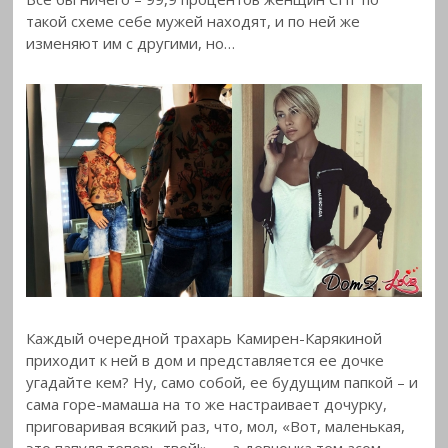
такой схеме себе мужей находят, и по ней же
изменяют им с другими, но…
Каждый очередной трахарь Камирен-Карякиной
приходит к ней в дом и представляется ее дочке
угадайте кем? Ну, само собой, ее будущим папкой – и
сама горе-мамаша на то же настраивает дочурку,
приговаривая всякий раз, что, мол, «Вот, маленькая,
это папуля теперь твой!» — а девчонка тем асом