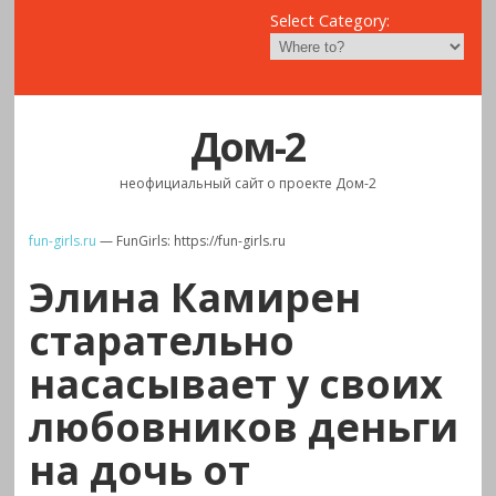
Select Category:
Дом-2
неофициальный сайт о проекте Дом-2
fun-girls.ru
— FunGirls: https://fun-girls.ru
Элина Камирен
старательно
насасывает у своих
любовников деньги
на дочь от