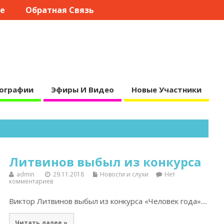
те
Обратная Связь
ографии
Эфиры И Видео
Новые Участники
Литвинов выбыл из конкурса
admin
29.11.2018
Новости и слухи
Нет
комментариев
Виктор Литвинов выбыл из конкурса «Человек года»....
Читать далее »