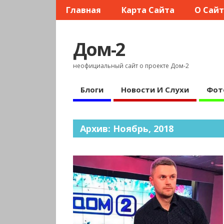
Главная
Карта Сайта
О Сай
Дом-2
неофициальный сайт о проекте Дом-2
Блоги
Новости И Слухи
Фот
Архив: Ноябрь, 2018