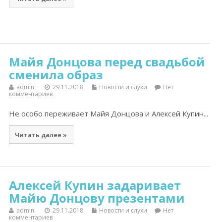
Майя Донцова перед свадьбой
сменила образ
admin
29.11.2018
Новости и слухи
Нет
комментариев
Не особо переживает Майя Донцова и Алексей Купин...
Читать далее »
Алексей Купин задаривает
Майю Донцову презентами
admin
29.11.2018
Новости и слухи
Нет
комментариев