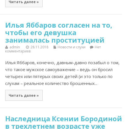
Читать далее »
Илья Яббаров согласен на то,
чтобы его девушка
занималась проституцией
admin
28.11.2018
Новости и слухи
Нет
комментариев
Илья Яббаров, конечно, давным-давно позабыл о том,
что такое мужское самоуважение – ведь он бросил
четырех или пятерых своих детей (и это только по
слухам – реальное количество брошенных...
Читать далее »
Наследница Ксении Бородиной
в трехлетнем возрасте уже