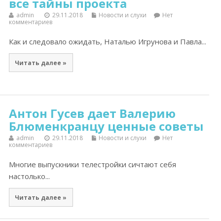
все тайны проекта
admin
29.11.2018
Новости и слухи
Нет
комментариев
Как и следовало ожидать, Наталью Игрунова и Павла...
Читать далее »
Антон Гусев дает Валерию
Блюменкранцу ценные советы
admin
29.11.2018
Новости и слухи
Нет
комментариев
Многие выпускники телестройки сичтают себя
настолько...
Читать далее »