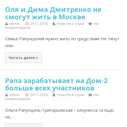
Оля и Дима Дмитренко не
смогут жить в Москве
admin
29.11.2018
Новости и слухи
Нет
комментариев
Семье Рапунцелей нужно жить по средствам! Не тянут
они...
Читать далее »
Рапа зарабатывает на Дом-2
больше всех участников
admin
29.11.2018
Новости и слухи
Нет
комментариев
Ольга Рапунцель-Григорьевская – клоунесса та еще,
не...