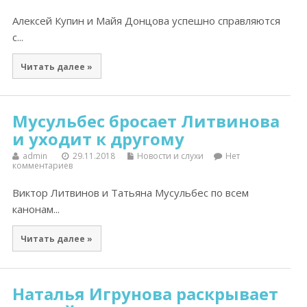
Алексей Купин и Майя Донцова успешно справляются
с...
Читать далее »
Мусульбес бросает Литвинова
и уходит к другому
admin
29.11.2018
Новости и слухи
Нет
комментариев
Виктор Литвинов и Татьяна Мусульбес по всем
канонам...
Читать далее »
Наталья Игрунова раскрывает