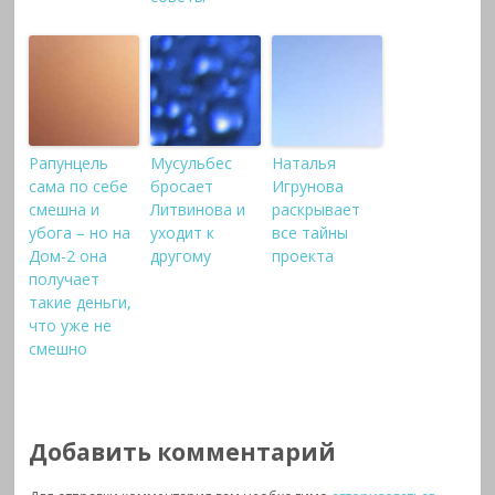
Рапунцель
Мусульбес
Наталья
сама по себе
бросает
Игрунова
смешна и
Литвинова и
раскрывает
убога – но на
уходит к
все тайны
Дом-2 она
другому
проекта
получает
такие деньги,
что уже не
смешно
Добавить комментарий