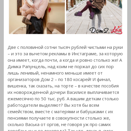
Две с половиной сотни тысяч рублей чистыми на руки
– и это за вычетом рекламы в Инстаграме, за которую
она имеет, когда почти, а когда и ровно столько же! А
Димка Рапунцель, над коим не поржал до сих пор
лишь ленивый, ненамного меньше имеет от
организаторов Дом 2 – по 180 косарей! И финал,
вишенка, так сказать, на торте – в качестве пособия
их новорожденной дочери Василисе выплачивается
ежемесячно по 50 тыс. руб. А вашим деткам столько
работодатели выделяют? Вы хотя бы всем
семейством, вместе с матерями и бабушками с их
пенсиями получаете в совокупности столько же,
сколько Васька от оргов, не говоря уж про самих
теребоньку и ее лохопеда? Так что, друзья, смех-