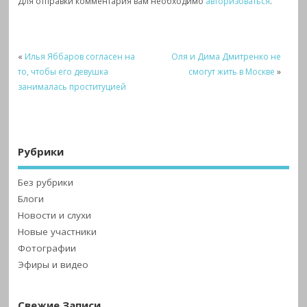
Для отправки комментария вам необходимо
авторизоваться
.
«
Илья Яббаров согласен на
Оля и Дима Дмитренко не
то, чтобы его девушка
смогут жить в Москве
»
занималась проституцией
Рубрики
Без рубрики
Блоги
Новости и слухи
Новые участники
Фотографии
Эфиры и видео
Свежие Записи