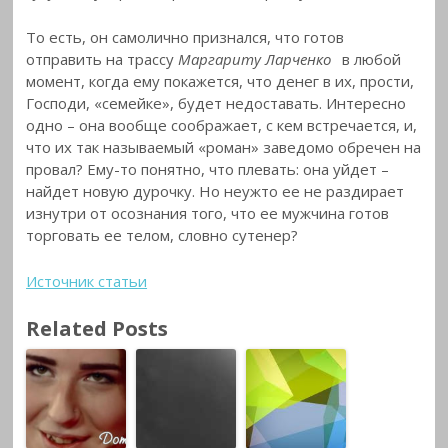
То есть, он самолично признался, что готов
отправить на трассу
Маргариту Ларченко
в любой
момент, когда ему покажется, что денег в их, прости,
Господи, «семейке», будет недоставать. Интересно
одно – она вообще соображает, с кем встречается, и,
что их так называемый «роман» заведомо обречен на
провал? Ему-то понятно, что плевать: она уйдет –
найдет новую дурочку. Но неужто ее не раздирает
изнутри от осознания того, что ее мужчина готов
торговать ее телом, словно сутенер?
Источник статьи
Related Posts