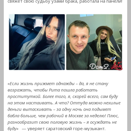
свяжет свою судьбу узами брака, работала на панели!
«Если жизнь прижмет однажды – да, я не стану
возражать, чтобы Рита пошла работать
проституткой. Более того, я, скорей всего, сам буду
на этом настаивать. А что? Оттуда можно нехилые
деньги вытаскивать – за одну ночь она подымет
бабла больше, чем рабочий в Москве за неделю! Плюс,
разнообразит свою половую жизнь – я осуждать не
буду»
— уверяет саратовский горе-музыкант.