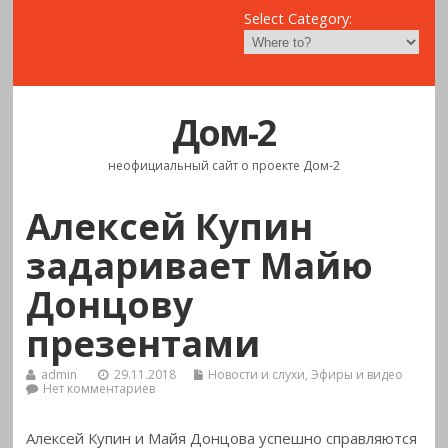
Select Category:
Дом-2
неофициальный сайт о проекте Дом-2
Алексей Купин
задаривает Майю
Донцову
презентами
admin
29.11.2018
Новости и слухи
,
Эфиры и видео
Нет комментариев
Алексей Купин и Майя Донцова успешно справляются