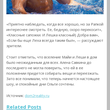
«Приятно наблюдать, когда все хорошо, но за Рапкой
интереснее смотреть. Ее, бедную, скоро перекосит»,
«Классные сапожки. И Лешка классный) Добра вам»,
«Если бы еще Леха всегда таким был», — рассуждают
зрители.
Стоит отметить, что вселение Майи и Леши в дом
было неожиданным для всех. Алена Савкина до
последнего не могла поверить, что ей в ее
положении придется собирать вещи и переезжать.
Зато все понимали, что теперь начнется настоящее
шоу, и спокойные дни Ольги сочтены.
Источник:
dom2reality.ru
Related Posts