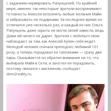
с
заданием нервировать Рапунцелей. По крайней
мере, именно так некоторые зрители воспринимают
готовность Алексея исполнять любые желания Майи
и забрасывать
ее подарками. За последнее время он
отличился уже несколько раз, и каждый из них Ольга
Рапунцель даже скрыть не могла своей зависти, ведь
Дима ей ничего не дарит. Зрители с любопытством
наблюдают за тем, как Алексей Купин себя ведет.
Молодой человек сначала преподнес любимой 101
розу, а теперь порадовал ее сапожками — сразу две
пары. Оказывается он обратил внимание на то, что
выбирала Майя в Сети, и захотел ее порадовать,
поэтому связался с магазином, сообщает
dom2reality.ru.