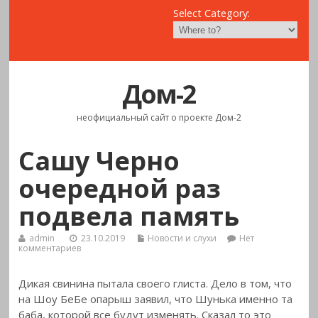
Select Category:
Дом-2
неофициальный сайт о проекте Дом-2
Сашу Черно
очередной раз
подвела память
admin
23.10.2019
Новости и слухи
Нет
комментариев
Дикая свинина пытала своего глиста. Дело в том, что
на
Шоу БеБе опарыш заявил, что Шунька именно та
баба, которой все будут изменять. Сказал то это