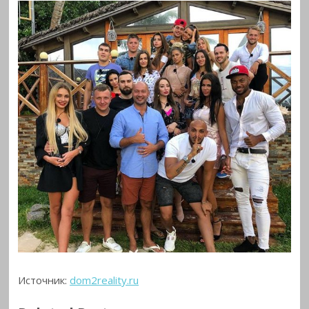
Источник:
dom2reality.ru