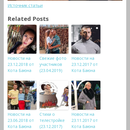
Источник статьи
Related Posts
Новости на
Свежие фото
Новости на
23.12.2018 от
участников
23.12.2017 от
Кота Баюна
(23.04.2019)
Кота Баюна
Новости на
Стихи о
Новости на
23.06.2018 от
телестройке
23.11.2017 от
Кота Баюна
(23.12.2017)
Кота Баюна