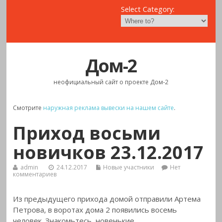
Select Category:
Дом-2
неофициальный сайт о проекте Дом-2
Смотрите
наружная реклама вывески на нашем сайте
.
Приход восьми
новичков 23.12.2017
admin
24.12.2017
Новые участники
Нет
комментариев
Из предыдущего прихода домой отправили Артема
Петрова, в воротах дома 2 появились восемь
человек. Знакомьтесь, новенькие.