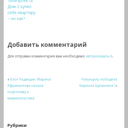
телепроекта
Дом-2 купил
себе квартиру
– но как?
Добавить комментарий
Для отправки комментария вам необходимо
авторизоваться
.
«
Блог Редакции: Марина
Рапунцель победила
Африкантова начала
Кирилла Щетинина?
»
подготовку к
маммопластике
Рубрики