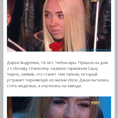
Дарья Андреева, 18 лет, Чебоксары. Пришла на дом
2 к Иосифу Оганесяну, назвала тараканом Сашу
Черно, заявив, что станет тем тапком, который
устранит Чернявскую из жизни Иоси. Даша пыталась
стать моделью, а очутилась на заводе.