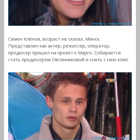
Семен Клёнов, возраст не сказал, Минск.
Представлен как актер, режиссер, оператор,
продюсер пришел на проект к Марго. Собирается
стать продюсером Овсянниковой и снять с нею клип.