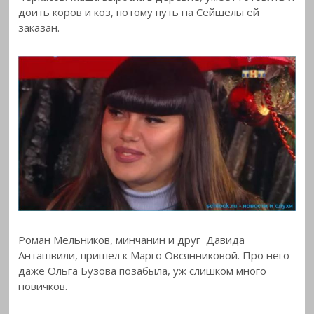
доить коров и коз, потому путь на Сейшелы ей
заказан.
Роман Мельников, минчанин и друг Давида
Анташвили, пришел к Марго Овсянниковой. Про него
даже Ольга Бузова позабыла, уж слишком много
новичков.