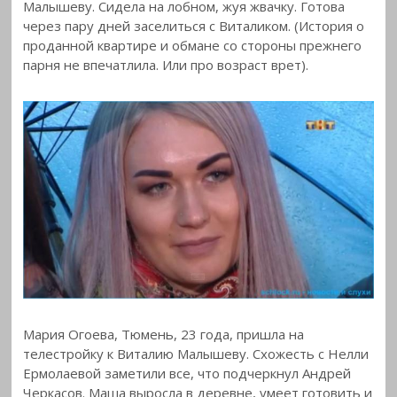
Малышеву. Сидела на лобном, жуя жвачку. Готова
через пару дней заселиться с Виталиком. (История о
проданной квартире и обмане со стороны прежнего
парня не впечатлила. Или про возраст врет).
Мария Огоева, Тюмень, 23 года, пришла на
телестройку к Виталию Малышеву. Схожесть с Нелли
Ермолаевой заметили все, что подчеркнул Андрей
Черкасов. Маша выросла в деревне, умеет готовить и