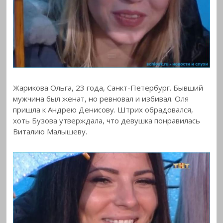
Жарикова Ольга, 23 года, Санкт-Петербург. Бывший
мужчина был женат, но ревновал и избивал. Оля
пришла к Андрею Денисову. Штрих обрадовался,
хоть Бузова утверждала, что девушка понравилась
Виталию Малышеву.