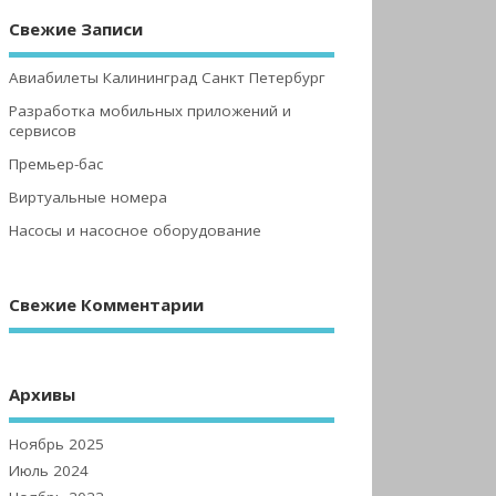
Свежие Записи
Авиабилеты Калининград Санкт Петербург
Разработка мобильных приложений и
сервисов
Премьер-бас
Виртуальные номера
Насосы и насосное оборудование
Свежие Комментарии
Архивы
Ноябрь 2025
Июль 2024