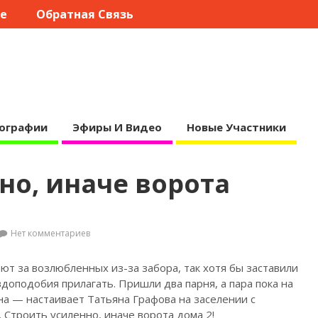
те
Обратная Связь
ографии
Эфиры И Видео
Новые Участники
но, иначе ворота
Нет комментариев
ют за возлюбленных из-за забора, так хотя бы заставили
доподобия прилагать. Пришли два парня, а пара пока на
а — настаивает Татьяна Графова на заселении с
 Строить усиленно, иначе ворота дома 2!