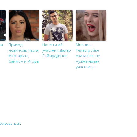
ми
Приход
Новенький
Мнение:
новичков: Настя,
участник Далер
Телестройке
Маргарита,
Саймуддинов
оказалась не
Саймон и Игорь
нужна новая
участница
ризоваться
.