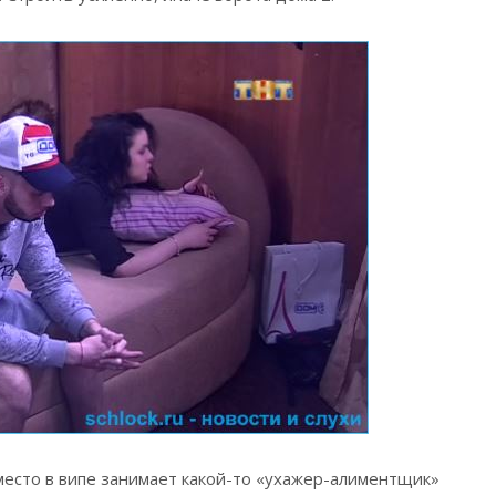
место в випе занимает какой-то «ухажер-алиментщик»