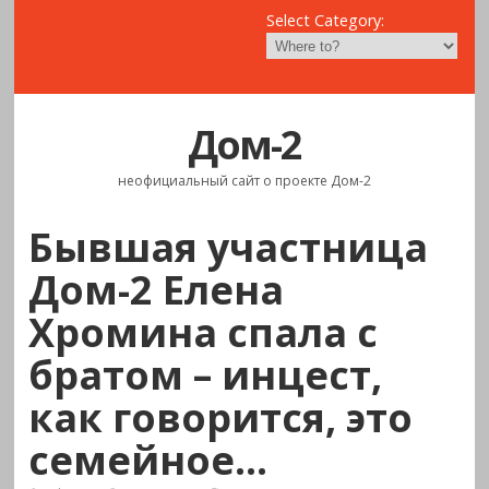
Select Category:
Дом-2
неофициальный сайт о проекте Дом-2
Бывшая участница
Дом-2 Елена
Хромина спала с
братом – инцест,
как говорится, это
семейное…