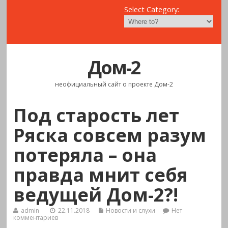
Select Category:
Дом-2
неофициальный сайт о проекте Дом-2
Под старость лет
Ряска совсем разум
потеряла – она
правда мнит себя
ведущей Дом-2?!
admin
22.11.2018
Новости и слухи
Нет
комментариев