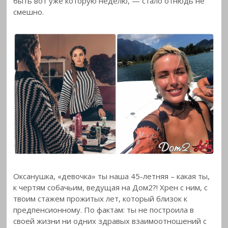
быть вот уже которую неделю, — стало отнюдь не
смешно.
Оксанушка, «девочка» ты наша 45-летняя – какая ты,
к чертям собачьим, ведущая на Дом2?! Хрен с ним, с
твоим стажем прожитых лет, который близок к
предпенсионному. По фактам: ты не построила в
своей жизни ни одних здравых взаимоотношений с