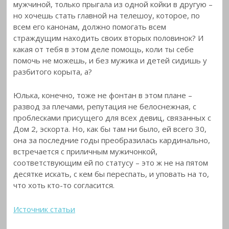
мужчиной, только прыгала из одной койки в другую –
но хочешь стать главной на телешоу, которое, по
всем его канонам, должно помогать всем
страждущим находить своих вторых половинок? И
какая от тебя в этом деле помощь, коли ты себе
помочь не можешь, и без мужика и детей сидишь у
разбитого корыта, а?
Юлька, конечно, тоже не фонтан в этом плане –
развод за плечами, репутация не белоснежная, с
проблесками присущего для всех девиц, связанных с
Дом 2, эскорта. Но, как бы там ни было, ей всего 30,
она за последние годы преобразилась кардинально,
встречается с приличным мужичонкой,
соответствующим ей по статусу – это ж не на пятом
десятке искать, с кем бы переспать, и уповать на то,
что хоть кто-то согласится.
Источник статьи