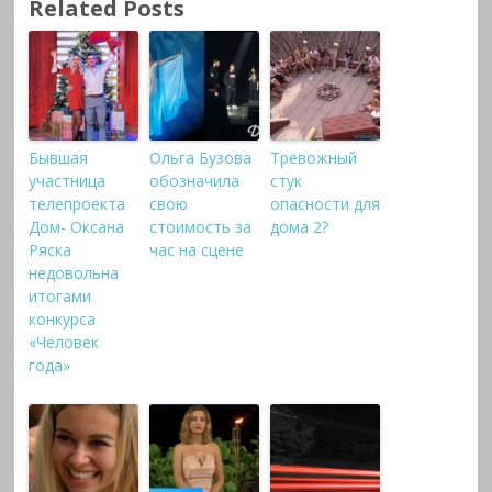
Related Posts
Бывшая
Ольга Бузова
Тревожный
участница
обозначила
стук
телепроекта
свою
опасности для
Дом- Оксана
стоимость за
дома 2?
Ряска
час на сцене
недовольна
итогами
конкурса
«Человек
года»