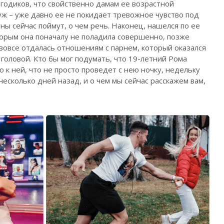
м годиков, что свойственно дамам ее возрастной
муж – уже давно ее не покидает тревожное чувство под
ны сейчас поймут, о чем речь. Наконец, нашелся по ее
торым она поначалу не поладила совершенно, позже
 вовсе отдалась отношениям с парнем, который оказался
 головой. Кто бы мог подумать, что 19-летний Рома
к ней, что не просто проведет с нею ночку, недельку
 несколько дней назад, и о чем мы сейчас расскажем вам,