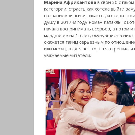
Марина Африкантова
в свои 30 с гако
категории, страсть как хотела выйти за
названием «часики тикают», и все женщи
душу в 2017-м году Роман Капаклы, с ко
начала воспринимать всерьез, а потом и
младше ее на 15 лет, окунувшись в них с
окажется таким серьезным по отношению 
или месяц, а сделает то, на что решился
уважаемые читатели.