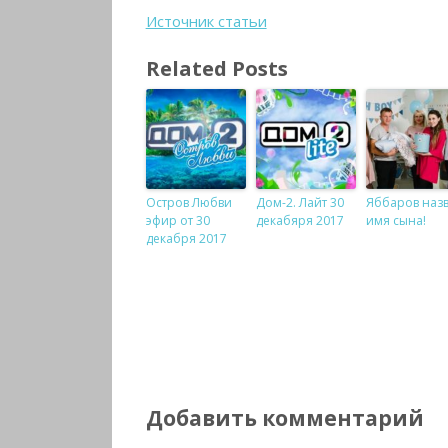
Источник статьи
Related Posts
Остров Любви
Дом-2. Лайт 30
Яббаров наз
эфир от 30
декабяря 2017
имя сына!
декабря 2017
Добавить комментарий