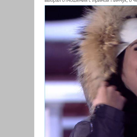
выбрал отношения с Ириной Пинчук, о че