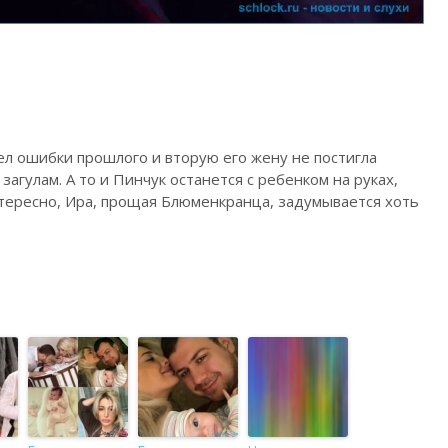
ел ошибки прошлого и вторую его жену не постигла
загулам. А то и Пинчук останется с ребенком на руках,
нтересно, Ира, прощая Блюменкранца, задумывается хоть