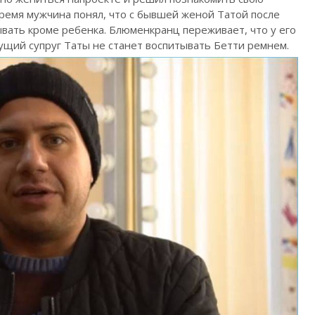
время мужчина понял, что с бывшей женой Татой после
вать кроме ребенка. Блюменкранц переживает, что у его
ущий супруг Таты не станет воспитывать Бетти ремнем.