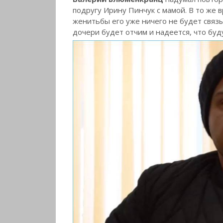
подругу Ирину Пинчук с мамой. В то же 
женитьбы его уже ничего не будет связы
дочери будет отчим и надеется, что буд