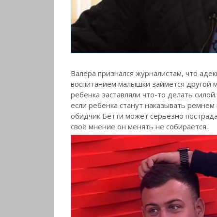
Валера признался журналистам, что адекв
воспитанием малышки займется другой м
ребенка заставляли что-то делать силой
если ребенка станут наказывать ремнем 
обидчик Бетти может серьезно пострадат
своё мнение он менять не собирается.