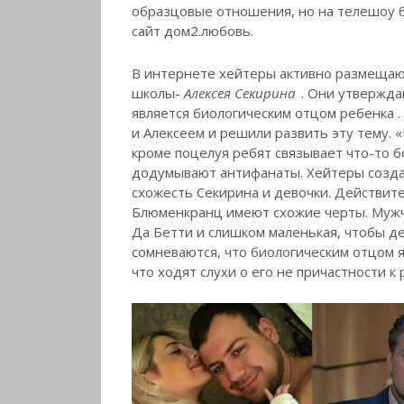
образцовые отношения, но на телешоу 
сайт дом2.любовь.
В интернете хейтеры активно размещаю
школы-
Алексея Секирина
. Они утвержда
является биологическим отцом ребенка
и Алексеем и решили развить эту тему. «
кроме поцелуя ребят связывает что-то б
додумывают антифанаты. Хейтеры создаю
схожесть Секирина и девочки. Действите
Блюменкранц имеют схожие черты. Мужч
Да Бетти и слишком маленькая, чтобы д
сомневаются, что биологическим отцом я
что ходят слухи о его не причастности к 