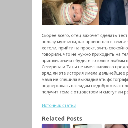
Скорее всего, отец захочет сделать тес
пользу мужчины, как произошло в семье 
хотели, прийти на проект, жить спокойно
говорили, что не нужно приходить на те
пришли, значит будьте готовы к любым п
Секирина и Таты не имел никакого прод
вряд ли эта история имела дальнейшее р
мама не спешила выкладывать фотограф
подвергалась взглядам недоброжелателей
получит тема с отцовством и смогут ли р
Источник статьи
Related Posts