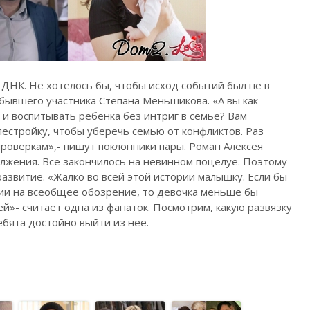
т ДНК. Не хотелось бы, чтобы исход событий был не в
бывшего участника Степана Меньшикова. «А вы как
 и воспитывать ребенка без интриг в семье? Вам
лестройку, чтобы уберечь семью от конфликтов. Раз
роверкам»,- пишут поклонники пары. Роман Алексея
олжения. Все закончилось на невинном поцелуе. Поэтому
азвитие. «Жалко во всей этой истории малышку. Если бы
ии на всеобщее обозрение, то девочка меньше бы
»- считает одна из фанаток. Посмотрим, какую развязку
ебята достойно выйти из нее.