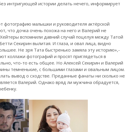
без интригующей истории делать нечего, информирует
т фотографию малышки и руководителя актёрской
ют, что дочка очень похожа на него и Валерий не
. Хейтеры вспомнили давний случай поцелуя между Татой
Бетти Секирин вылитая. И глаза, и овал лица, видно
ольшее. Не зря Тата быстренько замяла эту историю»,-
т коллажи фотографий и просят приглядеться в
льно, что-то есть общее. Но Алексей Секирин и Валерий
ины темненькие, с большими глазами и овальным лицом.
елать вывод о сходстве. Преданные фанаты ни сколько не
вляется Валерий. Однако вряд ли мужчина обрадуется,
ребенку.