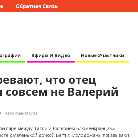
те
Обратная Связь
ографии
Эфиры И Видео
Новые Участники
евают, что отец
 совсем не Валерий
Нет комментариев
ной паре между Татой и Валерием Блюменкранцами.
есте с маленькой дочкой Бетти. Молодожены показывают