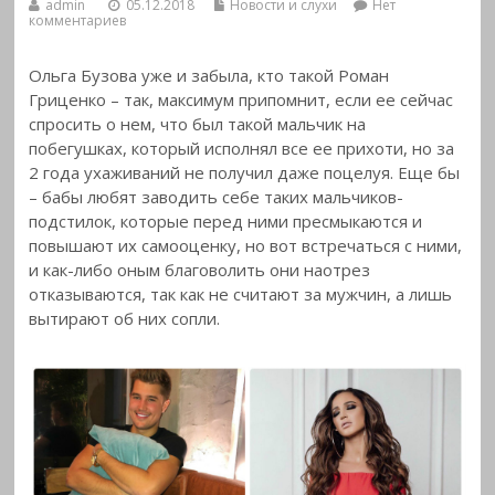
admin
05.12.2018
Новости и слухи
Нет
комментариев
Ольга Бузова уже и забыла, кто такой Роман
Гриценко – так, максимум припомнит, если ее сейчас
спросить о нем, что был такой мальчик на
побегушках,
который исполнял все ее прихоти, но за
2 года ухаживаний не получил даже поцелуя. Еще бы
– бабы любят заводить себе таких мальчиков-
подстилок, которые перед ними пресмыкаются и
повышают их самооценку, но вот встречаться с ними,
и как-либо оным благоволить они наотрез
отказываются, так как не считают за мужчин, а лишь
вытирают об них сопли.