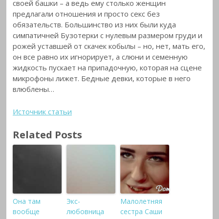
своей башки – а ведь ему столько женщин
предлагали отношения и просто секс без
обязательств. Большинство из них были куда
симпатичней Бузотерки с нулевым размером груди и
рожей уставшей от скачек кобылы – но, нет, мать его,
он все равно их игнорирует, а слюни и семенную
жидкость пускает на припадочную, которая на сцене
микрофоны лижет. Бедные девки, которые в него
влюблены…
Источник статьи
Related Posts
Она там
Экс-
Малолетняя
вообще
любовница
сестра Саши