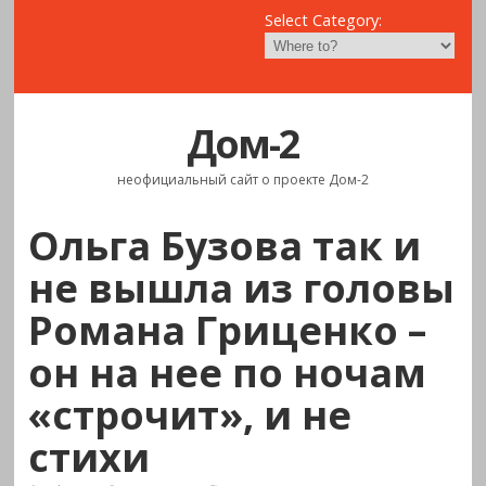
Select Category:
Дом-2
неофициальный сайт о проекте Дом-2
Ольга Бузова так и
не вышла из головы
Романа Гриценко –
он на нее по ночам
«строчит», и не
стихи