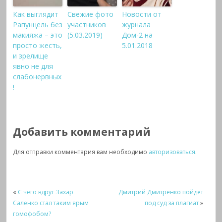
Как выглядит
Свежие фото
Новости от
Рапунцель без
участников
журнала
макияжа – это
(5.03.2019)
Дом-2 на
просто жесть,
5.01.2018
и зрелище
явно не для
слабонервных
!
Добавить комментарий
Для отправки комментария вам необходимо
авторизоваться
.
«
С чего вдруг Захар
Дмитрий Дмитренко пойдет
Саленко стал таким ярым
под суд за плагиат
»
гомофобом?