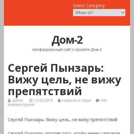
Select Category:
Дом-2
неофициальный сайт о проекте Дом-2
Сергей Пынзарь:
Вижу цель, не вижу
препятствий
admin
12.03.2019
Новости и слухи
Нет
комментариев
Сергей Пынзарь: Вижу цель, не вижу препятствий
Сергей Пынзарь против того, чтобы мамы слишком