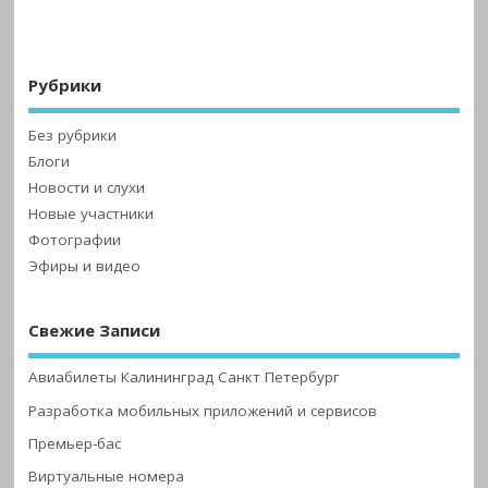
Рубрики
Без рубрики
Блоги
Новости и слухи
Новые участники
Фотографии
Эфиры и видео
Свежие Записи
Авиабилеты Калининград Санкт Петербург
Разработка мобильных приложений и сервисов
Премьер-бас
Виртуальные номера