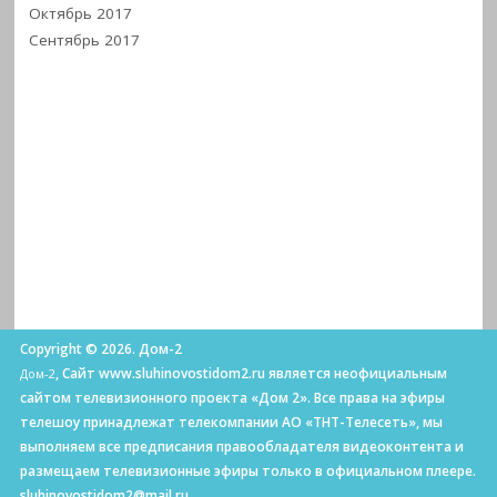
Октябрь 2017
Сентябрь 2017
Copyright © 2026. Дом-2
, Сайт www.sluhinovostidom2.ru является неофициальным
Дом-2
сайтом телевизионного проекта «Дом 2». Все права на эфиры
телешоу принадлежат телекомпании АО «ТНТ-Телесеть», мы
выполняем все предписания правообладателя видеоконтента и
размещаем телевизионные эфиры только в официальном плеере.
sluhinovostidom2@mail.ru