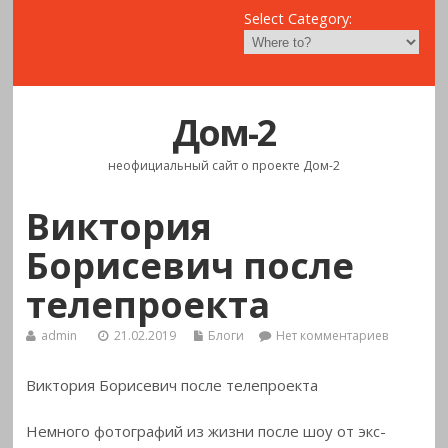
Select Category:
Дом-2
неофициальный сайт о проекте Дом-2
Виктория
Борисевич после
телепроекта
admin
21.02.2019
Блоги
Нет комментариев
Виктория Борисевич после телепроекта
Немного фотографий из жизни после шоу от экс-