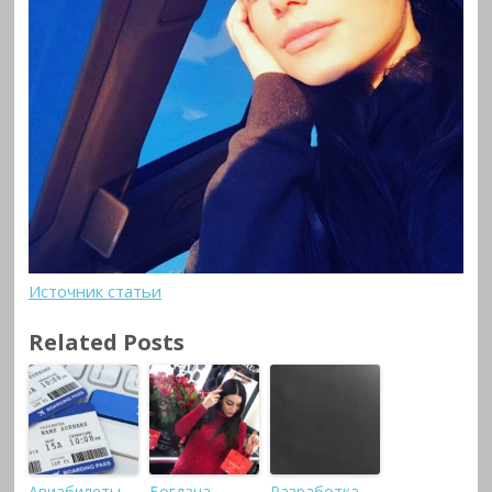
Источник статьи
Related Posts
Авиабилеты
Богдана
Разработка