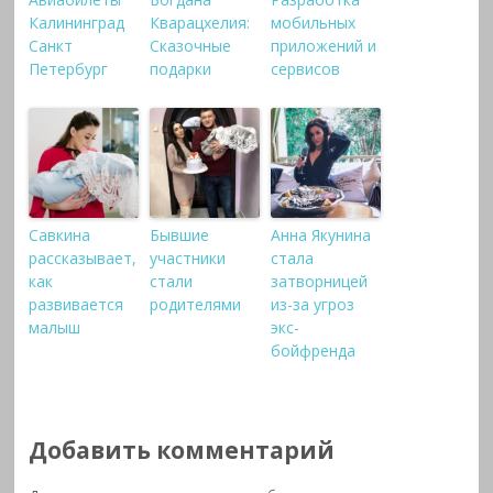
Калининград
Кварацхелия:
мобильных
Санкт
Сказочные
приложений и
Петербург
подарки
сервисов
Савкина
Бывшие
Анна Якунина
рассказывает,
участники
стала
как
стали
затворницей
развивается
родителями
из-за угроз
малыш
экс-
бойфренда
Добавить комментарий