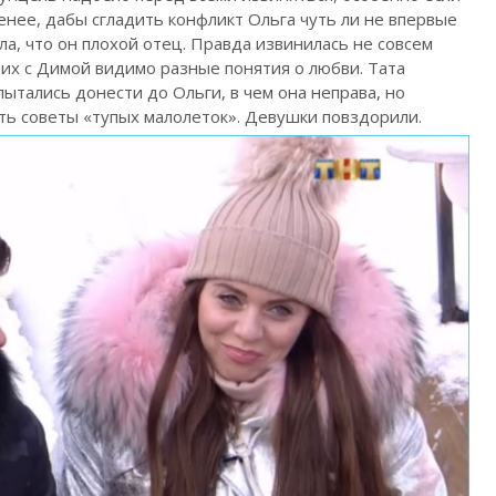
менее, дабы сгладить конфликт Ольга чуть ли не впервые
ла, что он плохой отец. Правда извинилась не совсем
 них с Димой видимо разные понятия о любви. Тата
тались донести до Ольги, в чем она неправа, но
ь советы «тупых малолеток». Девушки повздорили.