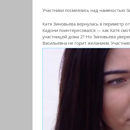
Участники посмеялись над наивностью 
Катя Зиновьева вернулась в периметр от 
Кадони поинтересовался — как Катя смот
участницей дома 2? Но Зиновьева уверена
Васильевна не горит желанием. Участник