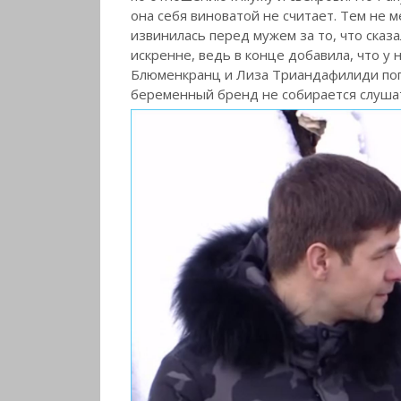
она себя виноватой не считает. Тем не 
извинилась перед мужем за то, что сказа
искренне, ведь в конце добавила, что у
Блюменкранц и Лиза Триандафилиди попы
беременный бренд не собирается слушат