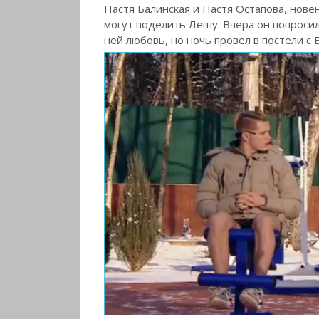
Настя Балинская и Настя Остапова, нове
могут поделить Лешу. Вчера он попроси
ней любовь, но ночь провел в постели с 