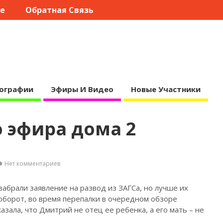
те
Обратная Связь
ографии
Эфиры И Видео
Новые Участники
 эфира дома 2
Нет комментариев
абрали заявление на развод из ЗАГСа, но лучше их
аоборот, во
время перепалки в очередном обзоре
казала, что Дмитрий не отец ее ребенка, а его мать – не