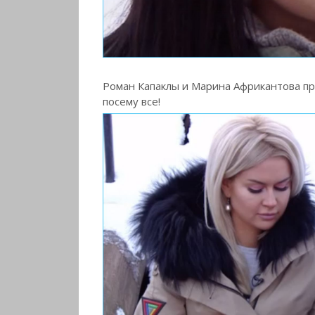
Роман Капаклы и Марина Африкантова п
посему все!