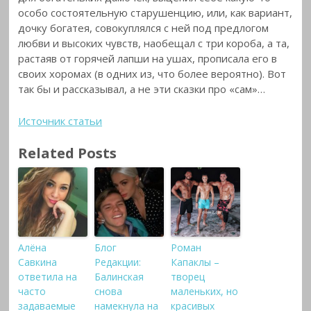
особо состоятельную старушенцию, или, как вариант,
дочку богатея, совокуплялся с ней под предлогом
любви и высоких чувств, наобещал с три короба, а та,
растаяв от горячей лапши на ушах, прописала его в
своих хоромах (в одних из, что более вероятно). Вот
так бы и рассказывал, а не эти сказки про «сам»…
Источник статьи
Related Posts
Алёна
Блог
Роман
Савкина
Редакции:
Капаклы –
ответила на
Балинская
творец
часто
снова
маленьких, но
задаваемые
намекнула на
красивых