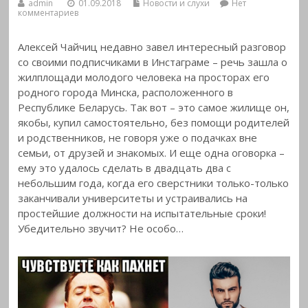
admin
01.09.2018
Новости и слухи
Нет
комментариев
Алексей Чайчиц недавно завел интересный разговор
со своими подписчиками в Инстаграме – речь зашла о
жилплощади молодого человека на просторах его
родного города Минска, расположенного в
Республике Беларусь. Так вот – это самое жилище он,
якобы, купил самостоятельно, без помощи родителей
и родственников,
не говоря уже о подачках вне
семьи, от друзей и знакомых. И еще одна оговорка –
ему это удалось сделать в двадцать два с
небольшим года, когда его сверстники только-только
заканчивали университеты и устраивались на
простейшие должности на испытательные сроки!
Убедительно звучит? Не особо…