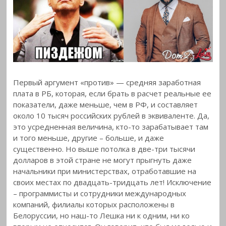
Первый аргумент «против» — средняя заработная
плата в РБ, которая, если брать в расчет реальные ее
показатели, даже меньше, чем в РФ, и составляет
около 10 тысяч российских рублей в эквиваленте. Да,
это усредненная величина, кто-то зарабатывает там
и того меньше, другие – больше, и даже
существенно. Но выше потолка в две-три тысячи
долларов в этой стране не могут прыгнуть даже
начальники при министерствах, отработавшие на
своих местах по двадцать-тридцать лет! Исключение
– программисты и сотрудники международных
компаний, филиалы которых расположены в
Белоруссии, но наш-то Лешка ни к одним, ни ко