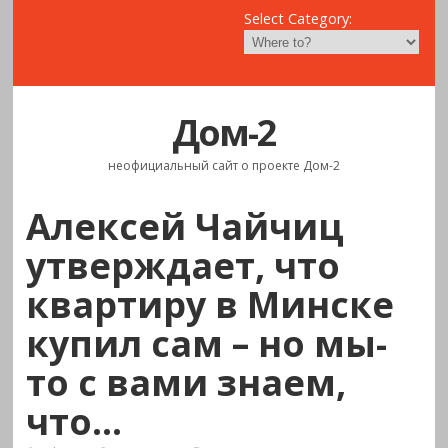
Select Category:
Дом-2
неофициальный сайт о проекте Дом-2
Алексей Чайчиц
утверждает, что
квартиру в Минске
купил сам – но мы-
то с вами знаем,
что…