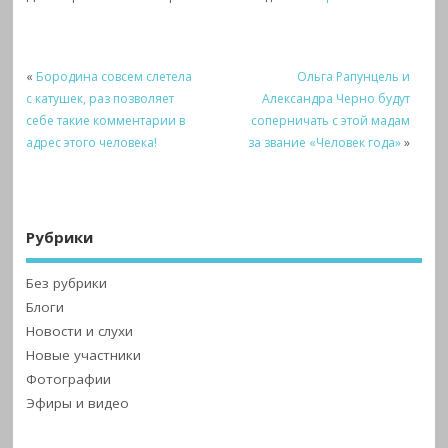
«
Бородина совсем слетела
Ольга Рапунцель и
с катушек, раз позволяет
Александра Черно будут
себе такие комментарии в
соперничать с этой мадам
адрес этого человека!
за звание «Человек года»
»
Рубрики
Без рубрики
Блоги
Новости и слухи
Новые участники
Фотографии
Эфиры и видео