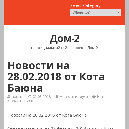
Select Category:
Дом-2
неофициальный сайт о проекте Дом-2
Новости на
28.02.2018 от Кота
Баюна
admin
01.03.2018
Новости и слухи
Нет
комментариев
Новости на 28.02.2018 от Кота Баюна
Свежие известия на 28 февраля 2018 года от Кота