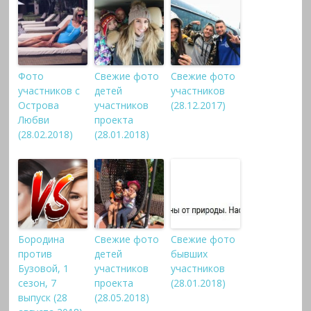
Фото
Свежие фото
Свежие фото
участников с
детей
участников
Острова
участников
(28.12.2017)
Любви
проекта
(28.02.2018)
(28.01.2018)
Бородина
Свежие фото
Свежие фото
против
детей
бывших
Бузовой, 1
участников
участников
сезон, 7
проекта
(28.01.2018)
выпуск (28
(28.05.2018)