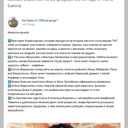
Баюна.