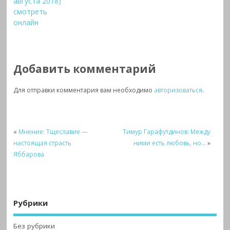
августа 2018)
смотреть
онлайн
Добавить комментарий
Для отправки комментария вам необходимо
авторизоваться
.
«
Мнение: Тщеславие —
Тимур Гарафутдинов: Между
настоящая страсть
ними есть любовь, но…
»
Яббарова
Рубрики
Без рубрики