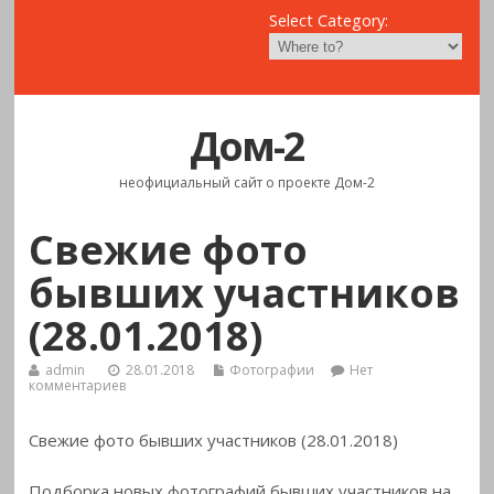
Select Category:
Дом-2
неофициальный сайт о проекте Дом-2
Свежие фото
бывших участников
(28.01.2018)
admin
28.01.2018
Фотографии
Нет
комментариев
Свежие фото бывших участников (28.01.2018)
Подборка новых фотографий бывших участников на