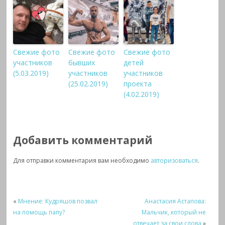
Свежие фото
Свежие фото
Свежие фото
участников
бывших
детей
(5.03.2019)
участников
участников
(25.02.2019)
проекта
(4.02.2019)
Добавить комментарий
Для отправки комментария вам необходимо
авторизоваться
.
«
Мнение: Кудряшов позвал
Анастасия Астапова:
на помощь папу?
Мальчик, который не
отвечает за свои слова
»