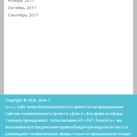
Ноябрь 2017
Октябрь 2017
Сентябрь 2017
Copyright © 2026. Дом-2
, Сайт www.sluhinovostidom2.ru является неофициальным
Дом-2
сайтом телевизионного проекта «Дом 2». Все права на эфиры
телешоу принадлежат телекомпании АО «ТНТ-Телесеть», мы
выполняем все предписания правообладателя видеоконтента и
размещаем телевизионные эфиры только в официальном плеере.