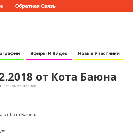
те
Обратная Связь
ографии
Эфиры И Видео
Новые Участники
2.2018 от Кота Баюна
Нет комментариев
а от Кота
Баюна.