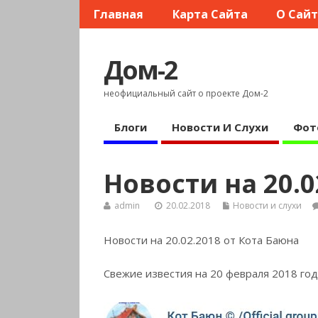
Главная
Карта Сайта
О Сай
Дом-2
неофициальный сайт о проекте Дом-2
Блоги
Новости И Слухи
Фот
Новости на 20.0
admin
20.02.2018
Новости и слухи
Новости на 20.02.2018 от Кота Баюна
Свежие известия на 20 февраля 2018 год