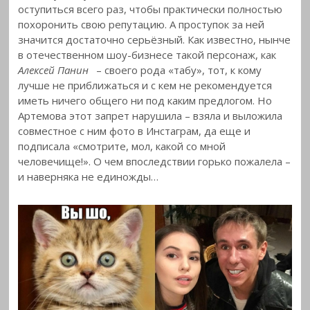
оступиться всего раз, чтобы практически полностью
похоронить свою репутацию. А проступок за ней
значится достаточно серьёзный. Как известно, нынче
в отечественном шоу-бизнесе такой персонаж, как
Алексей Панин
– своего рода «табу», тот, к кому
лучше не приближаться и с кем не рекомендуется
иметь ничего общего ни под каким предлогом. Но
Артемова этот запрет нарушила – взяла и выложила
совместное с ним фото в Инстаграм, да еще и
подписала «смотрите, мол, какой со мной
человечище!». О чем впоследствии горько пожалела –
и наверняка не единожды…