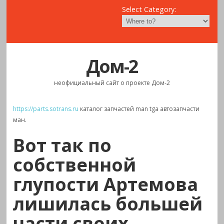
Select Category:
Дом-2
неофициальный сайт о проекте Дом-2
https://parts.sotrans.ru
каталог запчастей man tga автозапчасти
ман.
Вот так по
собственной
глупости Артемова
лишилась большей
части своих