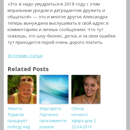
«Это ж надо умудриться в 2018 году с этим
моральным уродом и деградантом дружить и
общаться!» — это и многое другое Александра
теперь вынуждена выслушивать в свой адрес в
комментариях и личных сообщениях. Что тут
скажешь, это шоу-бизнес, детка, и за свои ошибки
тут приходится порой очень дорого платить.
Источник статьи
Related Posts
Никита
Маргарита
Обзор
Рудаков
Ларченко
ночного
празднует
прокомменти
эфира дом 2
победу над
ровала
22.04.2019