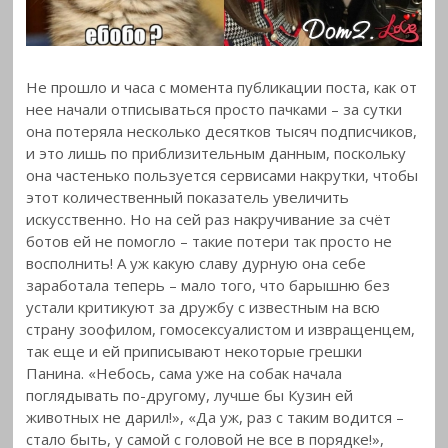
Не прошло и часа с момента публикации поста, как от
нее начали отписываться просто пачками – за сутки
она потеряла несколько десятков тысяч подписчиков,
и это лишь по приблизительным данным, поскольку
она частенько пользуется сервисами накрутки, чтобы
этот количественный показатель увеличить
искусственно. Но на сей раз накручивание за счёт
ботов ей не помогло – такие потери так просто не
восполнить! А уж какую славу дурную она себе
заработала теперь – мало того, что барышню без
устали критикуют за дружбу с известным на всю
страну зоофилом, гомосексуалистом и извращенцем,
так еще и ей приписывают некоторые грешки
Панина. «Небось, сама уже на собак начала
поглядывать по-другому, лучше бы Кузин ей
животных не дарил!», «Да уж, раз с таким водится –
стало быть, у самой с головой не все в порядке!»,