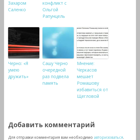
Захаром
конфликт с
Саленко
Ольгой
Рапунцель
Черно: «Я
Сашу Черно
Мнение:
умею
очередной
Черкасов
дружить»
раз подвела
мешает
память
Ромашову
избавиться от
Щегловой
Добавить комментарий
Для отправки комментария вам необходимо
авторизоваться
.