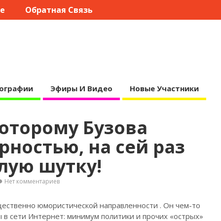
те
Обратная Связь
ографии
Эфиры И Видео
Новые Участники
оторому Бузова
рностью, на сей раз
злую шутку!
Нет комментариев
щественно юмористической направленности
. Он чем-то
в сети Интернет: минимум политики и прочих «острых»