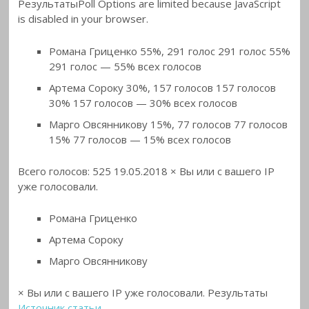
РезультатыPoll Options are limited because JavaScript
is disabled in your browser.
Романа Гриценко 55%, 291 голос 291 голос 55%
291 голос — 55% всех голосов
Артема Сороку 30%, 157 голосов 157 голосов
30% 157 голосов — 30% всех голосов
Марго Овсянникову 15%, 77 голосов 77 голосов
15% 77 голосов — 15% всех голосов
Всего голосов: 525 19.05.2018 × Вы или с вашего IP
уже голосовали.
Романа Гриценко
Артема Сороку
Марго Овсянникову
× Вы или с вашего IP уже голосовали. Результаты
Источник статьи