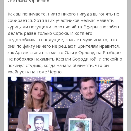
Светлана Юрченко!
Как вы понимаете, никто никого никуда выгонять не
собирается. Хотя этих участников нельзя назвать
курицами несущими золотые яйца. Эфиры способен
делать разве только Сорока. И хотя его
недолюбливают ведущие, спасает мужчину то, что
они по факту ничего не решают. Зрителям нравится,
как Артем ставит на место Ольгу Орлову, на Разборе
не побоялся нахамить Ксении Бородиной, и спокойно
покинул студию, когда начали обвинять, что он
«хайпует» на теме Черно.