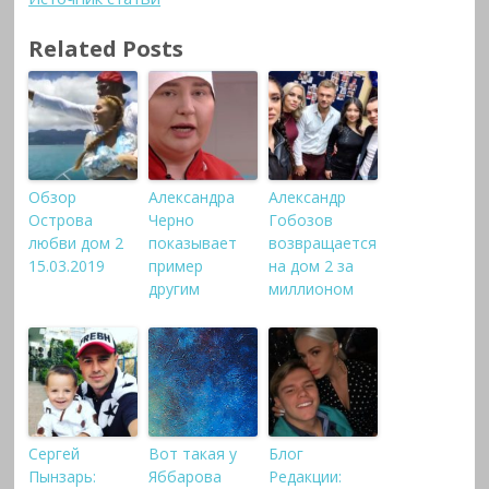
Related Posts
Обзор
Александра
Александр
Острова
Черно
Гобозов
любви дом 2
показывает
возвращается
15.03.2019
пример
на дом 2 за
другим
миллионом
Сергей
Вот такая у
Блог
Пынзарь:
Яббарова
Редакции: