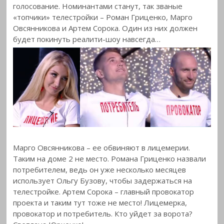
голосование. Номинантами станут, так званые
«топчики» телестройки – Роман Гриценко, Марго
Овсянникова и Артем Сорока. Один из них должен
будет покинуть реалити-шоу навсегда…
Марго Овсянникова – ее обвиняют в лицемерии.
Таким на доме 2 не место. Романа Гриценко назвали
потребителем, ведь он уже несколько месяцев
использует Ольгу Бузову, чтобы задержаться на
телестройке. Артем Сорока – главный провокатор
проекта и таким тут тоже не место! Лицемерка,
провокатор и потребитель. Кто уйдет за ворота?