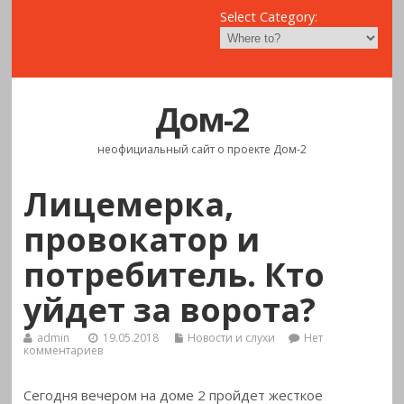
Select Category:
Дом-2
неофициальный сайт о проекте Дом-2
Лицемерка,
провокатор и
потребитель. Кто
уйдет за ворота?
admin
19.05.2018
Новости и слухи
Нет
комментариев
Сегодня вечером на доме 2 пройдет жесткое