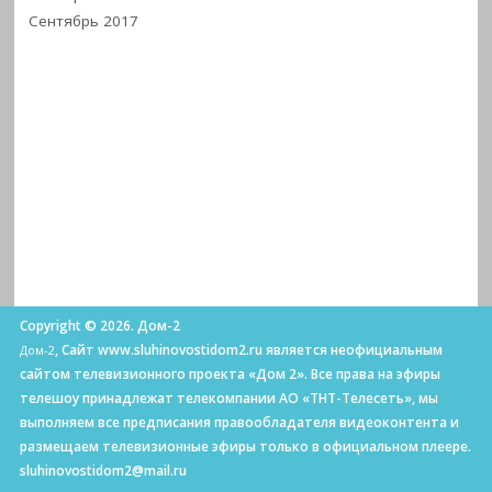
Сентябрь 2017
Copyright © 2026. Дом-2
, Сайт www.sluhinovostidom2.ru является неофициальным
Дом-2
сайтом телевизионного проекта «Дом 2». Все права на эфиры
телешоу принадлежат телекомпании АО «ТНТ-Телесеть», мы
выполняем все предписания правообладателя видеоконтента и
размещаем телевизионные эфиры только в официальном плеере.
sluhinovostidom2@mail.ru