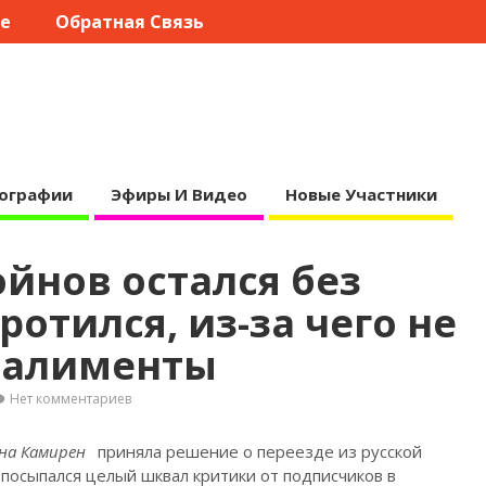
те
Обратная Связь
ографии
Эфиры И Видео
Новые Участники
йнов остался без
отился, из-за чего не
 алименты
Нет комментариев
на Камирен
приняла решение о переезде из русской
 посыпался целый шквал
критики от подписчиков в