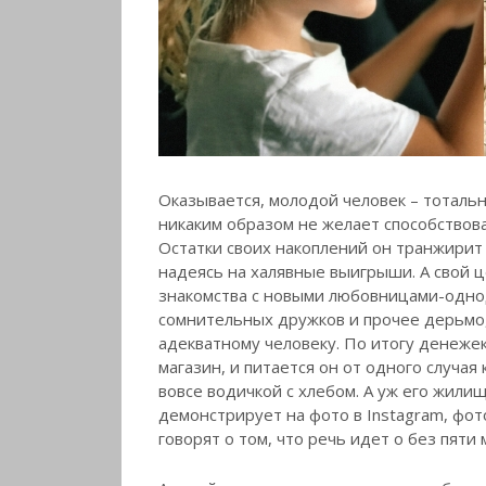
Оказывается, молодой человек – тотальн
никаким образом не желает способствова
Остатки своих накоплений он транжирит в
надеясь на халявные выигрыши. А свой ц
знакомства с новыми любовницами-однод
сомнительных дружков и прочее дерьмо,
адекватному человеку. По итогу денежек
магазин, и питается он от одного случая 
вовсе водичкой с хлебом. А уж его жилищ
демонстрирует на фото в Instagram, фот
говорят о том, что речь идет о без пяти