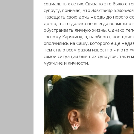
социальных сетях. Связано это было с т
супругу, понимая, что
Александр Задойнов
навещать свою дочь – ведь до нового ее
долго, а это далеко не всегда возможно
обустраивать личную жизнь. Однако теп
госпожу Карякину, а, наоборот, поощряе
ополчились на Сашу, которого еще недав
нём стало всем разом известно – и это 
самой ситуации бывших супругов, так и м
мужчине и личности.