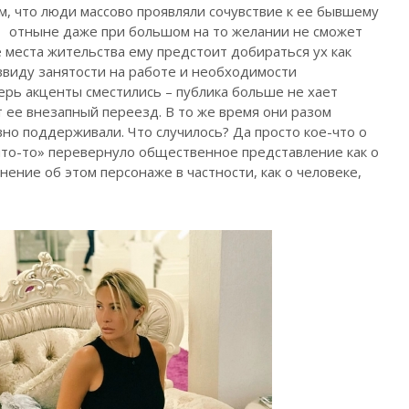
ем, что люди массово проявляли сочувствие к ее бывшему
отныне даже при большом на то желании не сможет
 места жительства ему предстоит добираться ух как
 ввиду занятости на работе и необходимости
ерь акценты сместились – публика больше не хает
т ее внезапный переезд. В то же время они разом
но поддерживали. Что случилось? Да просто кое-что о
«что-то» перевернуло общественное представление как о
нение об этом персонаже в частности, как о человеке,