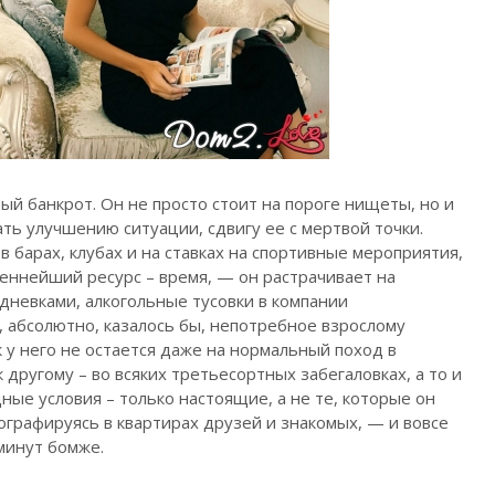
ый банкрот. Он не просто стоит на пороге нищеты, но и
ть улучшению ситуации, сдвигу ее с мертвой точки.
 барах, клубах и на ставках на спортивные мероприятия,
еннейший ресурс – время, — он растрачивает на
невками, алкогольные тусовки в компании
 абсолютно, казалось бы, непотребное взрослому
 у него не остается даже на нормальный поход в
к другому – во всяких третьесортных забегаловках, а то и
ные условия – только настоящие, а не те, которые он
ографируясь в квартирах друзей и знакомых, — и вовсе
 минут бомже.