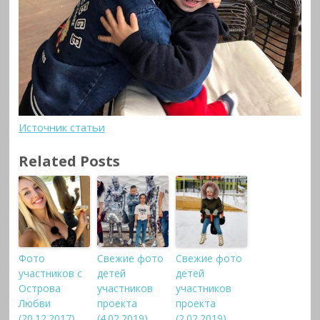
Источник статьи
Related Posts
Фото
Свежие фото
Свежие фото
участников с
детей
детей
Острова
участников
участников
Любви
проекта
проекта
(20.12.2017)
(4.02.2019)
(2.02.2019)