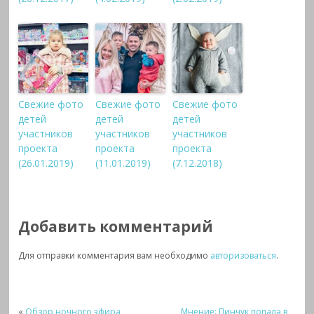
Свежие фото
Свежие фото
Свежие фото
детей
детей
детей
участников
участников
участников
проекта
проекта
проекта
(26.01.2019)
(11.01.2019)
(7.12.2018)
Добавить комментарий
Для отправки комментария вам необходимо
авторизоваться
.
«
Обзор ночного эфира
Мнение: Пинчук попала в