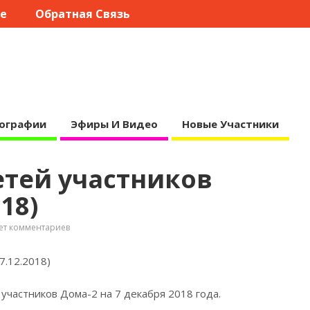
те
Обратная Связь
ографии
Эфиры И Видео
Новые Участники
етей участников
18)
ет комментариев
7.12.2018)
участников Дома-2 на 7 декабря 2018
года.