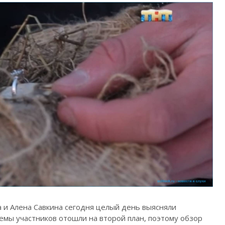
 и Алена Савкина сегодня целый день выясняли
емы участников отошли на второй план, поэтому обзор