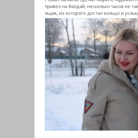
привез на Валдай, несколько часов ее та
ящик, из которого достал кольцо и услы