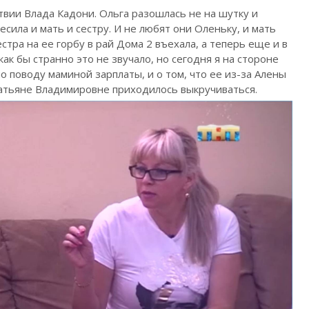
ствии Влада Кадони. Ольга разошлась не на шутку и
есила и мать и сестру. И не любят они Оленьку, и мать
естра на ее горбу в рай Дома 2 въехала, а теперь еще и в
как бы странно это не звучало, но сегодня я на стороне
о поводу маминой зарплаты, и о том, что ее из-за Алены
Татьяне Владимировне приходилось выкручиваться.