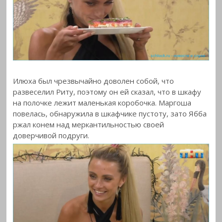
Илюха был чрезвычайно доволен собой, что
развеселил Риту, поэтому он ей сказал, что в шкафу
на полочке лежит маленькая коробочка. Маргоша
повелась, обнаружила в шкафчике пустоту, зато Ябба
ржал конем над меркантильностью своей
доверчивой подруги.