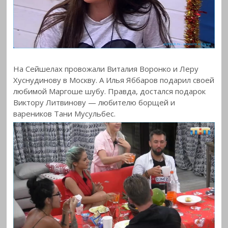
На Сейшелах провожали Виталия Воронко и Леру
Хуснудинову в Москву. А Илья Яббаров подарил своей
любимой Маргоше шубу. Правда, достался подарок
Виктору Литвинову — любителю борщей и
вареников Тани Мусульбес.