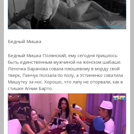
Бедный Мишка
Бедный Мишка Полянский, ему сегодня пришлось
быть единственным мужчиной на женском шабаше.
Леночка Баранова совала плюшевому в морду свой
тверк, Пинчук ползала по полу, а Устиненко схватила
Мишутку за нос. Хорошо, что лапу не оторвали, как в
стишке Агнии Барто.