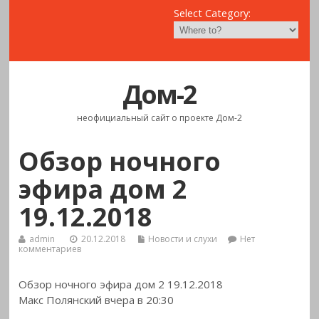
Select Category:
Дом-2
неофициальный сайт о проекте Дом-2
Обзор ночного
эфира дом 2
19.12.2018
admin
20.12.2018
Новости и слухи
Нет
комментариев
Обзор ночного эфира дом 2 19.12.2018
Макс Полянский вчера в 20:30