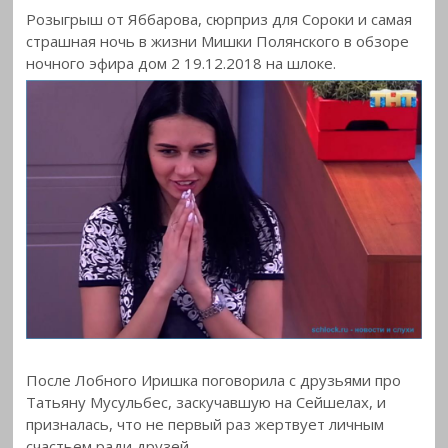
Розыгрыш от Яббарова, сюрприз для Сороки и самая
страшная ночь в жизни Мишки
Полянского в обзоре
ночного эфира дом 2 19.12.2018 на шлоке.
После Лобного Иришка поговорила с друзьями про
Татьяну Мусульбес, заскучавшую на Сейшелах, и
призналась, что не первый раз жертвует личным
счастьем ради друзей.