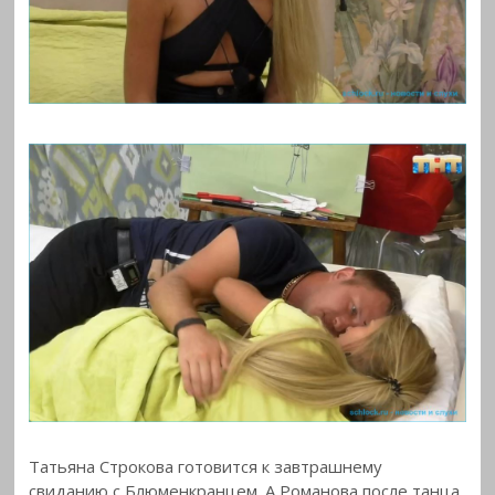
Татьяна Строкова готовится к завтрашнему
свиданию с Блюменкранцем. А Романова после танца