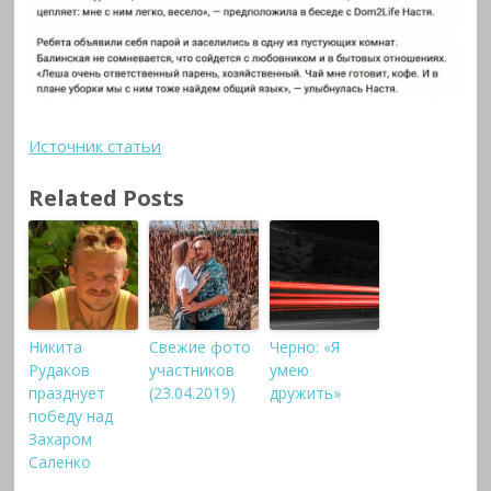
Источник статьи
Related Posts
Никита
Свежие фото
Черно: «Я
Рудаков
участников
умею
празднует
(23.04.2019)
дружить»
победу над
Захаром
Саленко