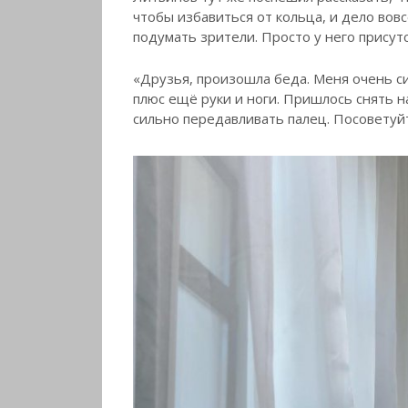
чтобы избавиться от кольца, и дело вовсе
подумать зрители. Просто у него присут
«Друзья, произошла беда. Меня очень си
плюс ещё руки и ноги. Пришлось снять н
сильно передавливать палец. Посоветуй