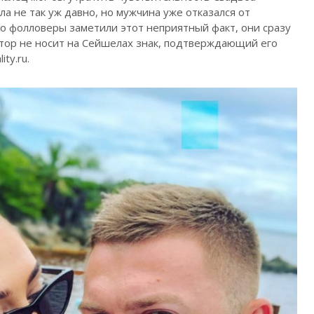
а не так уж давно, но мужчина уже отказался от
ко фолловеры заметили этот неприятный факт, они сразу
тор не носит на Сейшелах знак, подтверждающий его
ty.ru.