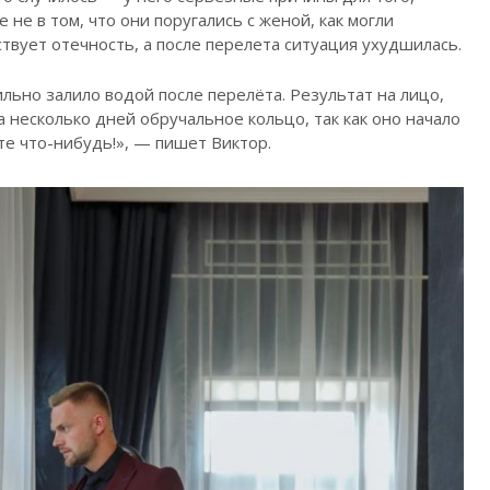
 не в том, что они поругались с женой, как могли
ствует отечность, а после перелета ситуация ухудшилась.
льно залило водой после перелёта. Результат на лицо,
а несколько дней обручальное кольцо, так как оно начало
те что-нибудь!», — пишет Виктор.