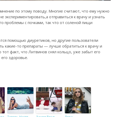
мнение по этому поводу. Многие считают, что ему нужно
е экспериментировать,а отправиться к врачу и узнать
го проблемы с почками, так что от соленой пищи
атся помощью диуретиков, но другие пользователи
ть какие-то препараты — лучше обратиться к врачу и
 тот факт, что Литвинов снял кольцо, уже забыт его
 его здоровье.
ова
Теперь Настя
Зачем Влад
Лера