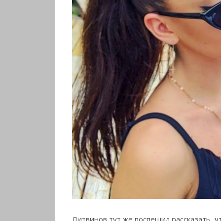
Литвинов тут же поспешил рассказать, ч