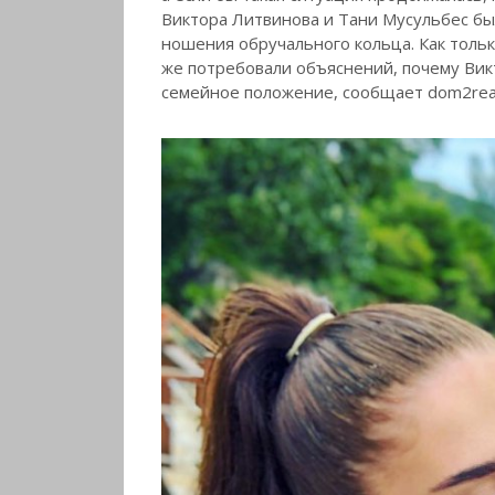
Виктора Литвинова и Тани Мусульбес был
ношения обручального кольца. Как толь
же потребовали объяснений, почему Вик
семейное положение, сообщает dom2reali