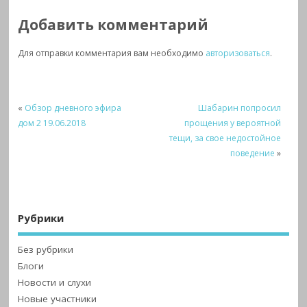
Добавить комментарий
Для отправки комментария вам необходимо
авторизоваться
.
«
Обзор дневного эфира
Шабарин попросил
дом 2 19.06.2018
прощения у вероятной
тещи, за свое недостойное
поведение
»
Рубрики
Без рубрики
Блоги
Новости и слухи
Новые участники