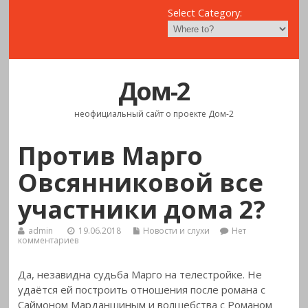
Select Category:
Дом-2
неофициальный сайт о проекте Дом-2
Против Марго
Овсянниковой все
участники дома 2?
admin
19.06.2018
Новости и слухи
Нет
комментариев
Да, незавидна судьба Марго на телестройке. Не
удаётся ей построить отношения после романа с
Саймоном Марданшиным и волшебства с Романом