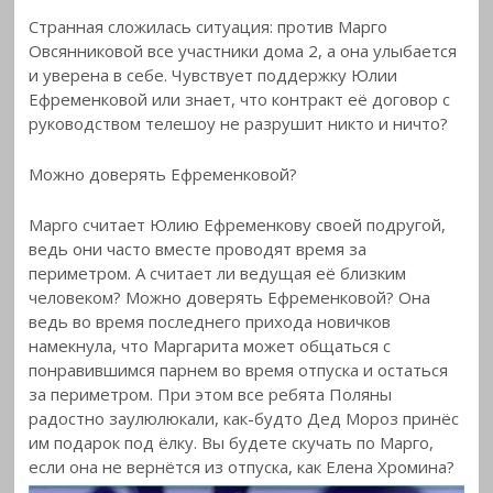
Странная сложилась ситуация: против Марго
Овсянниковой все участники дома 2, а она улыбается
и уверена в себе. Чувствует поддержку Юлии
Ефременковой или знает, что контракт её договор с
руководством телешоу не разрушит никто и ничто?
Можно доверять Ефременковой?
Марго считает Юлию Ефременкову своей подругой,
ведь они часто вместе проводят время за
периметром. А считает ли ведущая её близким
человеком? Можно доверять Ефременковой? Она
ведь во время последнего прихода новичков
намекнула, что Маргарита может общаться с
понравившимся парнем во время отпуска и остаться
за периметром. При этом все ребята Поляны
радостно заулюлюкали, как-будто Дед Мороз принёс
им подарок под ёлку. Вы будете скучать по Марго,
если она не вернётся из отпуска, как Елена Хромина?