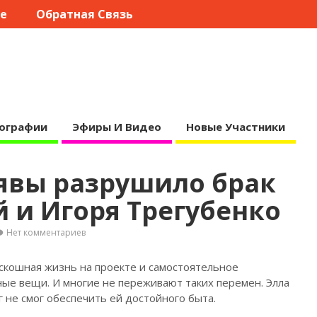
те
Обратная Связь
ографии
Эфиры И Видео
Новые Участники
лявы разрушило брак
 и Игоря Трегубенко
Нет комментариев
оскошная жизнь на проекте и самостоятельное
ые вещи. И многие не переживают таких перемен. Элла
уг не смог обеспечить ей достойного быта.