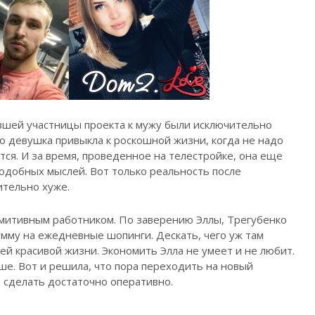
ывшей участницы проекта к мужу были исключительно
то девушка привыкла к роскошной жизни, когда не надо
тся. И за время, проведенное на телестройке, она еще
одобных мыслей. Вот только реальность после
ительно хуже.
митивным работником. По заверению Эллы, Трегубенко
мму на ежедневные шопинги. Дескать, чего уж там
ей красивой жизни. Экономить Элла не умеет и не любит.
аше. Вот и решила, что пора переходить на новый
о сделать достаточно оперативно.