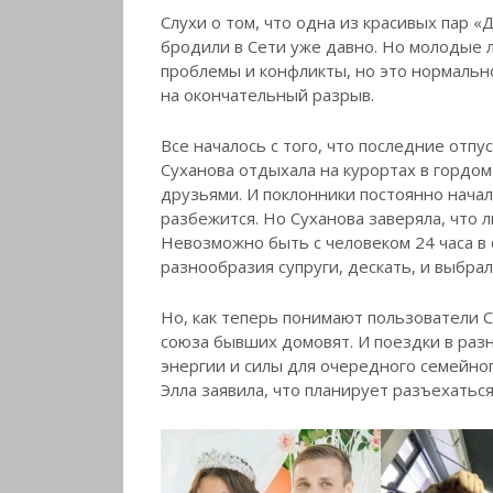
Слухи о том, что одна из красивых пар «
бродили в Сети уже давно. Но молодые л
проблемы и конфликты, но это нормальн
на окончательный разрыв.
Все началось с того, что последние отпу
Суханова отдыхала на курортах в гордом 
друзьями. И поклонники постоянно начали
разбежится. Но Суханова заверяла, что
Невозможно быть с человеком 24 часа в с
разнообразия супруги, дескать, и выбра
Но, как теперь понимают пользователи 
союза бывших домовят. И поездки в раз
энергии и силы для очередного семейног
Элла заявила, что планирует разъехаться