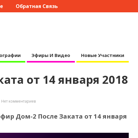
те
Обратная Связь
ографии
Эфиры И Видео
Новые Участники
ата от 14 января 2018
Нет комментариев
фир Дом-2 После Заката от 14 января