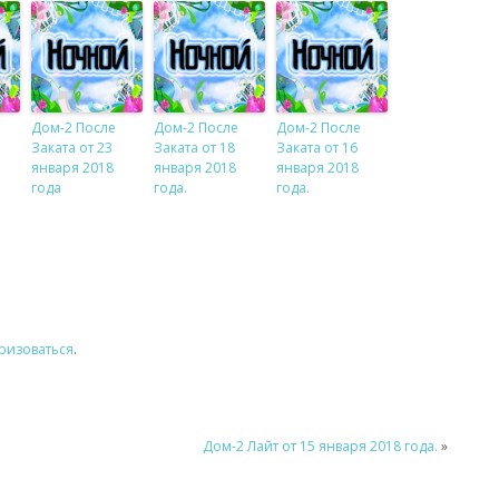
Дом-2 После
Дом-2 После
Дом-2 После
Заката от 23
Заката от 18
Заката от 16
января 2018
января 2018
января 2018
года
года.
года.
ризоваться
.
Дом-2 Лайт от 15 января 2018 года.
»