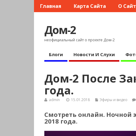
Главная
Карта Сайта
О Сай
Дом-2
неофициальный сайт о проекте Дом-2
Блоги
Новости И Слухи
Фот
Дом-2 После Зак
года.
admin
15.01.2018
Эфиры и видео
Смотреть онлайн. Ночной э
2018 года.