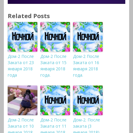
Related Posts
Дом-2 После
Дом-2 После
Дом-2 После
Заката от 23
Заката от 15
Заката от 16
января 2018
января 2018
января 2018
года
года.
года.
Дом-2 После
Дом-2 После
Дом-2. После
Заката от 10
Заката от 11
заката (3
января 2018
января 2018
января 2018)