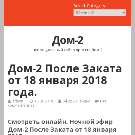
Select Category:
Дом-2
неофициальный сайт о проекте Дом-2
Дом-2 После Заката
от 18 января 2018
года.
admin
18.01.2018
Эфиры и видео
Нет
комментариев
Смотреть онлайн.
Ночной эфир
Дом-2 После Заката от 18 января