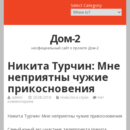
Select Category:
Дом-2
неофициальный сайт о проекте Дом-2
Никита Турчин: Мне
неприятны чужие
прикосновения
admin
29.08.2018
Новости и слухи
Нет
комментариев
Никита Турчин: Мне неприятны чужие прикосновения
Самый юный экс-участник телепроекта Никита