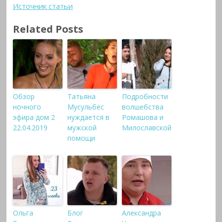
Источник статьи
Related Posts
Обзор
Татьяна
Подробности
ночного
Мусульбес
волшебства
эфира дом 2
нуждается в
Ромашова и
22.04.2019
мужской
Милославской
помощи
Ольга
Блог
Александра