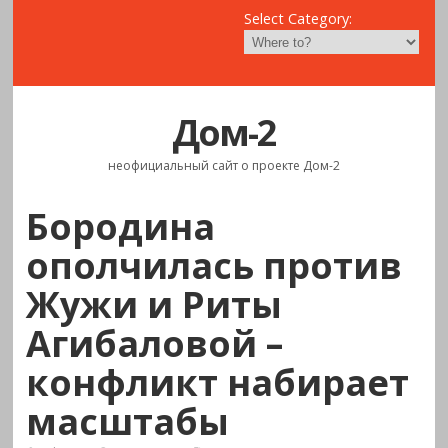
Select Category:
Дом-2
неофициальный сайт о проекте Дом-2
Бородина
ополчилась против
Жужи и Риты
Агибаловой –
конфликт набирает
масштабы