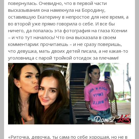
повернулась. Очевидно, что в первой части
высказывания она намекнула на Бородину,
оставившую Екатерину в непростое для нее время, а
во второй уже прямо говорила о себе. И все бы
ничего, да попалась эта фотография на глаза Ксении
– и что тут началось! Что она высказала в своем
комментарии: прочитаешь – и не сразу поверишь,
что девушка, мать двоих детей писала, а не какая-то
уголовница с парой тройкой отсидок за плечами!
«Риточка, девочка, ты сама по себе хорошая, но не в